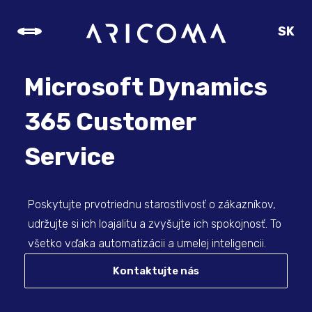
SK
CZ
EN
Microsoft Dynamics
DE
365 Customer
Service
Poskytujte prvotriednu starostlivosť o zákazníkov,
udržujte si ich loajalitu a zvyšujte ich spokojnosť. To
všetko vďaka automatizácii a umelej inteligencii.
Kontaktujte nás