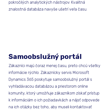
pokročilých analytických nástrojov. Kvalitná
znalostná databáza navyše ušetrí veľa času.
Samoobslužný portál
Zákazníci majú čoraz menej času, preto chcú všetky
informácie rýchlo. Zákaznícky servis Microsoft
Dynamics 365 poskytuje samoobslužný portál s
vyhľadávacou databázou a priestorom online
komunity, ktorý umožňuje zákazníkom získať prístup
k informáciám o ich požiadavkách a nájsť odpovede
na ich otázky bez toho, aby museli kontaktovať