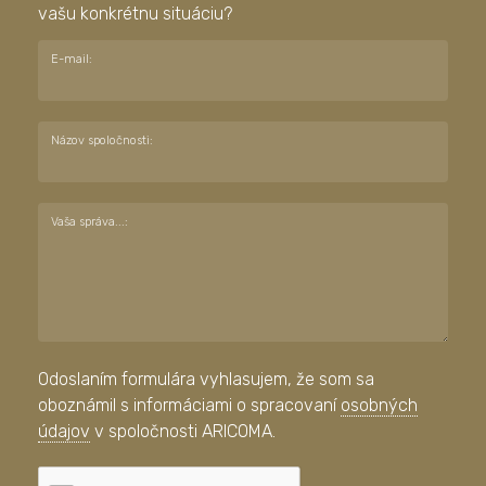
vašu konkrétnu situáciu?
E-mail:
Názov spoločnosti:
Vaša správa...:
Odoslaním formulára vyhlasujem, že som sa
oboznámil s informáciami o spracovaní
osobných
údajov
v spoločnosti ARICOMA.