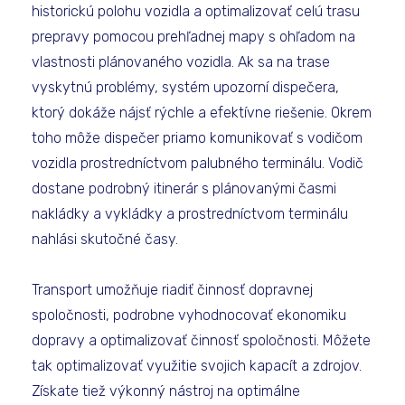
historickú polohu vozidla a optimalizovať celú trasu
prepravy pomocou prehľadnej mapy s ohľadom na
vlastnosti plánovaného vozidla. Ak sa na trase
vyskytnú problémy, systém upozorní dispečera,
ktorý dokáže nájsť rýchle a efektívne riešenie. Okrem
toho môže dispečer priamo komunikovať s vodičom
vozidla prostredníctvom palubného terminálu. Vodič
dostane podrobný itinerár s plánovanými časmi
nakládky a vykládky a prostredníctvom terminálu
nahlási skutočné časy.
Transport umožňuje riadiť činnosť dopravnej
spoločnosti, podrobne vyhodnocovať ekonomiku
dopravy a optimalizovať činnosť spoločnosti. Môžete
tak optimalizovať využitie svojich kapacít a zdrojov.
Získate tiež výkonný nástroj na optimálne