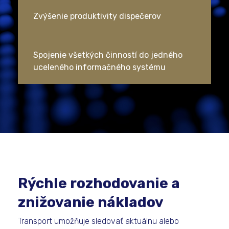
Zvýšenie produktivity dispečerov
Spojenie všetkých činností do jedného
uceleného informačného systému
Rýchle rozhodovanie a
znižovanie nákladov
Transport umožňuje sledovať aktuálnu alebo