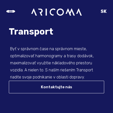
SK
CZ
EN
Transport
DE
Byť v správnom čase na správnom mieste,
optimalizovať harmonogramy a trasy dodávok,
maximalizovať využitie nákladového priestoru
vozidla. A nielen to. S naším riešením Transport
riadite svoje podnikanie v oblasti dopravy.
Kontaktujte nás