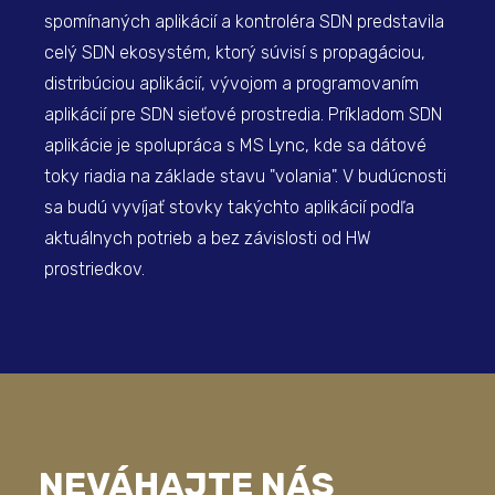
spomínaných aplikácií a kontroléra SDN predstavila
celý SDN ekosystém, ktorý súvisí s propagáciou,
distribúciou aplikácií, vývojom a programovaním
aplikácií pre SDN sieťové prostredia. Príkladom SDN
aplikácie je spolupráca s MS Lync, kde sa dátové
toky riadia na základe stavu "volania". V budúcnosti
sa budú vyvíjať stovky takýchto aplikácií podľa
aktuálnych potrieb a bez závislosti od HW
prostriedkov.
NEVÁHAJTE NÁS