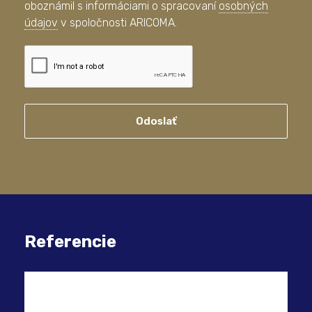
oboznámil s informáciami o spracovaní
osobných
údajov
v spoločnosti ARICOMA.
Odoslať
Referencie
Kom