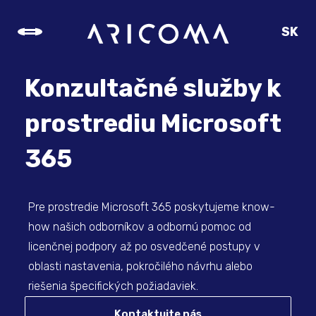
SK
CZ
EN
Konzultačné služby k
DE
prostrediu Microsoft
365
Pre prostredie Microsoft 365 poskytujeme know-
how našich odborníkov a odbornú pomoc od
licenčnej podpory až po osvedčené postupy v
oblasti nastavenia, pokročilého návrhu alebo
riešenia špecifických požiadaviek.
Kontaktujte nás