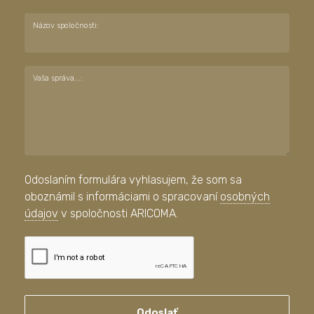
Názov spoločnosti:
Vaša správa...:
Odoslaním formulára vyhlasujem, že som sa
oboznámil s informáciami o spracovaní
osobných
údajov
v spoločnosti ARICOMA.
Odoslať