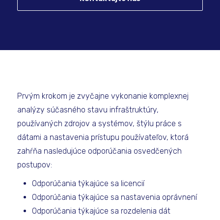
Prvým krokom je zvyčajne vykonanie komplexnej
analýzy súčasného stavu infraštruktúry,
používaných zdrojov a systémov, štýlu práce s
dátami a nastavenia prístupu používateľov, ktorá
zahŕňa nasledujúce odporúčania osvedčených
postupov:
Odporúčania týkajúce sa licencií
Odporúčania týkajúce sa nastavenia oprávnení
Odporúčania týkajúce sa rozdelenia dát