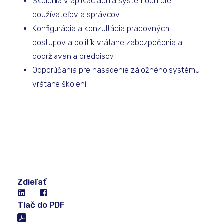
Školenia v aplikáciách a systémoch pre
používateľov a správcov
Konfigurácia a konzultácia pracovných
postupov a politík vrátane zabezpečenia a
dodržiavania predpisov
Odporúčania pre nasadenie záložného systému
vrátane školení
Zdieľať
Tlač do PDF