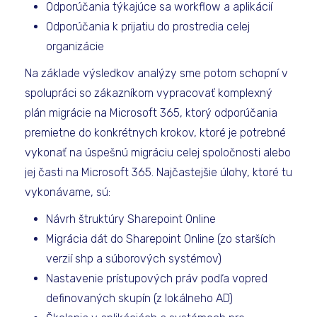
Odporúčania týkajúce sa workflow a aplikácií
Odporúčania k prijatiu do prostredia celej
organizácie
Na základe výsledkov analýzy sme potom schopní v
spolupráci so zákazníkom vypracovať komplexný
plán migrácie na Microsoft 365, ktorý odporúčania
premietne do konkrétnych krokov, ktoré je potrebné
vykonať na úspešnú migráciu celej spoločnosti alebo
jej časti na Microsoft 365. Najčastejšie úlohy, ktoré tu
vykonávame, sú:
Návrh štruktúry Sharepoint Online
Migrácia dát do Sharepoint Online (zo starších
verzií shp a súborových systémov)
Nastavenie prístupových práv podľa vopred
definovaných skupín (z lokálneho AD)