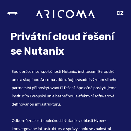
CZ
SK
EN
Privátní cloud řešení
DE
se Nutanix
Spolupráce mezi společností Nutanix, institucemi Evropské
unie a skupinou Aricoma zdůrazňuje zásadní význam silného
partnerství při poskytování IT řešení. Společně poskytujeme
institucím Evropské unie bezpečnou a efektivní softwarově
definovanou infrastrukturu.
Odborné znalosti společnosti Nutanix v oblasti Hyper-
konvergované infrastruktury a správy spolu se znalostmi