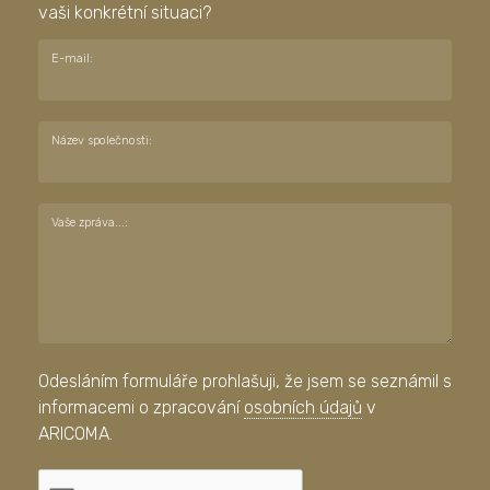
vaši konkrétní situaci?
E-mail:
Název společnosti:
Vaše zpráva...:
Odesláním formuláře prohlašuji, že jsem se seznámil s
informacemi o zpracování
osobních údajů
v
ARICOMA.