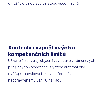
umožňuje plnou auditní stopu všech kroků.
Kontrola rozpočtových a
kompetenčních limitů
Uživatelé schvalují objednávky pouze v rámci svých
přidělených kompetencí. Systém automaticky
ověřuje schvalovací limity a předchází
neoprávněnému vzniku nákladů.