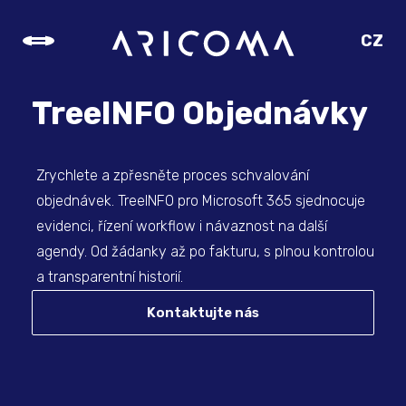
CZ
SK
EN
TreeINFO Objednávky
DE
Zrychlete a zpřesněte proces schvalování
objednávek. TreeINFO pro Microsoft 365 sjednocuje
evidenci, řízení workflow i návaznost na další
agendy. Od žádanky až po fakturu, s plnou kontrolou
a transparentní historií.
Kontaktujte nás