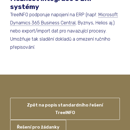
systémy
TreeINFO podporuje napojení na ERP (např.
Microsoft
Dynamics 365 Business Central
, Byznys, Helios aj.)
nebo export/import dat pro navazující procesy.
Umožňuje tak sladění dokladů a omezení ručního
přepisování.
Zpět na popis standardního řešení
TreeINFO
Řešení pro žádanky