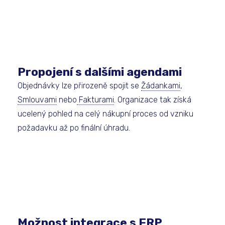
Propojení s dalšími agendami
Objednávky lze přirozeně spojit se
Žádankami
,
Smlouvami
nebo
Fakturami
. Organizace tak získá
ucelený pohled na celý nákupní proces od vzniku
požadavku až po finální úhradu.
Možnost integrace s ERP