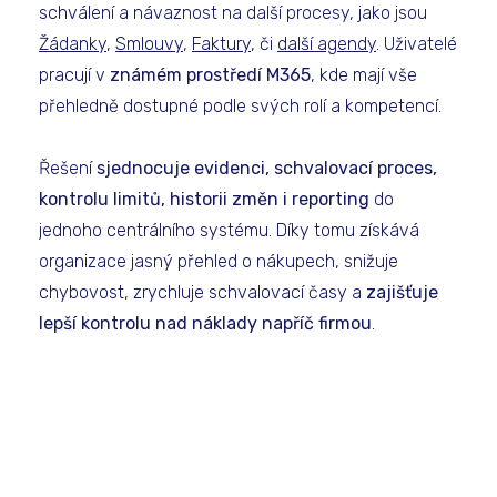
schválení a návaznost na další procesy, jako jsou
Žádanky
,
Smlouvy
,
Faktury
, či
další agendy
. Uživatelé
pracují v
známém prostředí M365
, kde mají vše
přehledně dostupné podle svých rolí a kompetencí.
Řešení
sjednocuje evidenci, schvalovací proces,
kontrolu limitů, historii změn i reporting
do
jednoho centrálního systému. Díky tomu získává
organizace jasný přehled o nákupech, snižuje
chybovost, zrychluje schvalovací časy a
zajišťuje
lepší kontrolu nad náklady napříč firmou
.