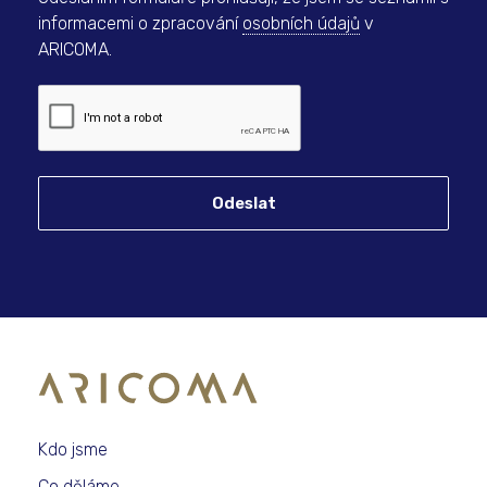
informacemi o zpracování
osobních údajů
v
ARICOMA.
Odeslat
Kdo jsme
Co děláme