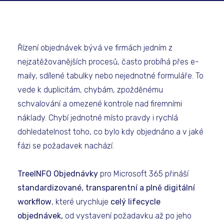
Řízení objednávek bývá ve firmách jedním z
nejzatěžovanějších procesů, často probíhá přes e-
maily, sdílené tabulky nebo nejednotné formuláře. To
vede k duplicitám, chybám, zpožděnému
schvalování a omezené kontrole nad firemními
náklady. Chybí jednotné místo pravdy i rychlá
dohledatelnost toho, co bylo kdy objednáno a v jaké
fázi se požadavek nachází.
TreeINFO Objednávky
pro Microsoft 365 přináší
standardizované, transparentní a plně digitální
workflow
, které urychluje
celý lifecycle
objednávek,
od vystavení požadavku až po jeho