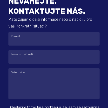
NEVÁHEJTE,
KONTAKTUJTE NÁS.
Máte zájem o další informace nebo o nabídku pro
vaši konkrétní situaci?
E-mail:
Název společnosti:
Vaše zpráva...:
Odesláním formuláře prohlašuji, že jsem se seznámil s