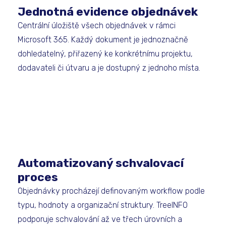
Jednotná evidence objednávek
Centrální úložiště všech objednávek v rámci
Microsoft 365. Každý dokument je jednoznačně
dohledatelný, přiřazený ke konkrétnímu projektu,
dodavateli či útvaru a je dostupný z jednoho místa.
Automatizovaný schvalovací
proces
Objednávky procházejí definovaným workflow podle
typu, hodnoty a organizační struktury. TreeINFO
podporuje schvalování až ve třech úrovních a