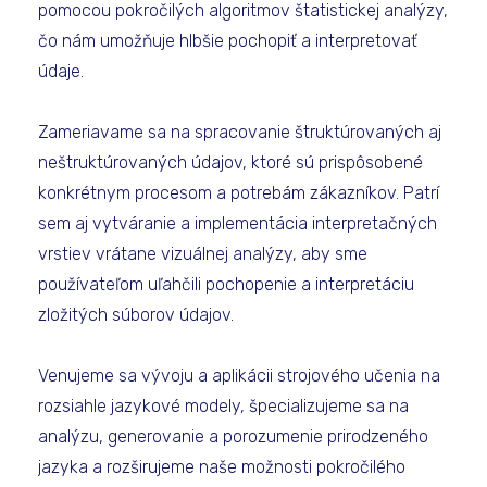
pomocou pokročilých algoritmov štatistickej analýzy,
čo nám umožňuje hlbšie pochopiť a interpretovať
údaje.
Zameriavame sa na spracovanie štruktúrovaných aj
neštruktúrovaných údajov, ktoré sú prispôsobené
konkrétnym procesom a potrebám zákazníkov. Patrí
sem aj vytváranie a implementácia interpretačných
vrstiev vrátane vizuálnej analýzy, aby sme
používateľom uľahčili pochopenie a interpretáciu
zložitých súborov údajov.
Venujeme sa vývoju a aplikácii strojového učenia na
rozsiahle jazykové modely, špecializujeme sa na
analýzu, generovanie a porozumenie prirodzeného
jazyka a rozširujeme naše možnosti pokročilého