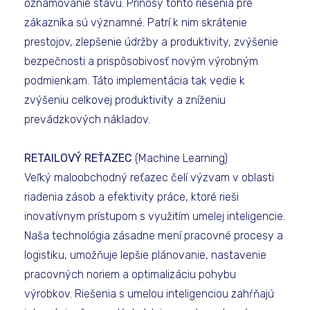
oznamovanie stavu. Prínosy tohto riešenia pre
zákazníka sú významné. Patrí k nim skrátenie
prestojov, zlepšenie údržby a produktivity, zvýšenie
bezpečnosti a prispôsobivosť novým výrobným
podmienkam. Táto implementácia tak vedie k
zvýšeniu celkovej produktivity a zníženiu
prevádzkových nákladov.
RETAILOVÝ REŤAZEC
(Machine Learning)
Veľký maloobchodný reťazec čelí výzvam v oblasti
riadenia zásob a efektivity práce, ktoré rieši
inovatívnym prístupom s využitím umelej inteligencie.
Naša technológia zásadne mení pracovné procesy a
logistiku, umožňuje lepšie plánovanie, nastavenie
pracovných noriem a optimalizáciu pohybu
výrobkov. Riešenia s umelou inteligenciou zahŕňajú