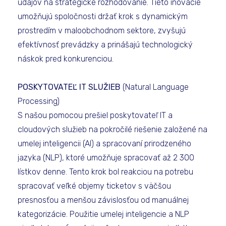
údajov na strategické rozhodovanie. Tieto inovácie
umožňujú spoločnosti držať krok s dynamickým
prostredím v maloobchodnom sektore, zvyšujú
efektívnosť prevádzky a prinášajú technologický
náskok pred konkurenciou.
POSKYTOVATEĽ IT SLUŽIEB
(Natural Language
Processing)
S našou pomocou prešiel poskytovateľ IT a
cloudových služieb na pokročilé riešenie založené na
umelej inteligencii (AI) a spracovaní prirodzeného
jazyka (NLP), ktoré umožňuje spracovať až 2 300
lístkov denne. Tento krok bol reakciou na potrebu
spracovať veľké objemy ticketov s väčšou
presnosťou a menšou závislosťou od manuálnej
kategorizácie. Použitie umelej inteligencie a NLP