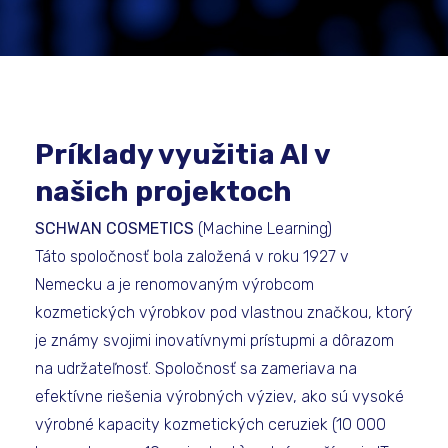
Príklady využitia AI v
našich projektoch
SCHWAN COSMETICS
(Machine Learning)
Táto spoločnosť bola založená v roku 1927 v
Nemecku a je renomovaným výrobcom
kozmetických výrobkov pod vlastnou značkou, ktorý
je známy svojimi inovatívnymi prístupmi a dôrazom
na udržateľnosť. Spoločnosť sa zameriava na
efektívne riešenia výrobných výziev, ako sú vysoké
výrobné kapacity kozmetických ceruziek (10 000