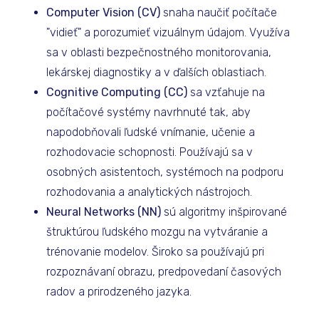
Computer Vision (CV)
snaha naučiť počítače
"vidieť" a porozumieť vizuálnym údajom. Využíva
sa v oblasti bezpečnostného monitorovania,
lekárskej diagnostiky a v ďalších oblastiach.
Cognitive Computing (CC)
sa vzťahuje na
počítačové systémy navrhnuté tak, aby
napodobňovali ľudské vnímanie, učenie a
rozhodovacie schopnosti. Používajú sa v
osobných asistentoch, systémoch na podporu
rozhodovania a analytických nástrojoch.
Neural Networks (NN)
sú algoritmy inšpirované
štruktúrou ľudského mozgu na vytváranie a
trénovanie modelov. Široko sa používajú pri
rozpoznávaní obrazu, predpovedaní časových
radov a prirodzeného jazyka.