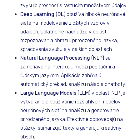
zvyšuje presnosť s rastúcim množstvom údajov.
Deep Learning (DL)
používa hlboké neurónové
siete na modelovanie zložitých vzorov v
údajoch. Uplatnenie nachádza v oblasti
rozpoznávania obrazu, prirodzeného jazyka,
spracovania zvuku a v ďalších oblastiach.
Natural Language Processing (NLP)
sa
zameriava na interakciu medzi počítačmi a
ľudským jazykom. Aplikácie zahŕňajú
automatický preklad, analýzu nálad a chatboty.
Large Language Models (LLM)
v oblasti NLP je
vytváranie a používanie rozsiahlych modelov
neurónových sietí na analýzu a generovanie
prirodzeného jazyka. Efektívne odpovedajú na
otázky, sumarizujú texty a generujú kreatívny
obsah.