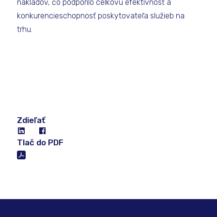
nákladov, čo podporilo celkovú efektívnosť a
konkurencieschopnosť poskytovateľa služieb na
trhu.
Zdieľať
Tlač do PDF