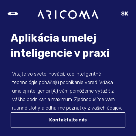
SK
CZ
EN
Aplikácia umelej
DE
inteligencie v praxi
Vitajte vo svete inovácií, kde inteligentné
technológie poháňajú podnikanie vpred. Vďaka
umelej inteligencii (AI) vám pomôžeme vyťažiť z
vášho podnikania maximum. Zjednodušíme vám
rutinné úlohy a odhalíme poznatky z vašich údajov.
Kontaktujte nás