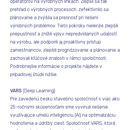
operátorov na výrobných linkách. Zlepšil sa tak
prehľad o výrobných procesoch, zefektívnilo sa
plánovanie a zvýšila sa presnosť pri riešení
výrobných problémov. Tieto pokroky nielenže zlepšili
priepustnosť a znížili vplyv nepredvídaných udalostí
na výrobu, ale podporili aj proaktívny prístup
zamestnancov, zlepšili prognózovanie a plánovanie a
zachovali kľúčové znalosti v rámci spoločnosti.
Podrobnejšie informácie o projekte nájdete v
prípadovej štúdii nižšie.
VARS
(Deep Learning)
Pre zavedenú českú stavebnú spoločnosť s viac ako
25-ročnými skúsenosťami sme vyvinuli riešenie
využívajúce umelú inteligenciu (AI) na optimalizáciu
hodnotenia a údržby ciest. Spoločnosť VARS, ktorá