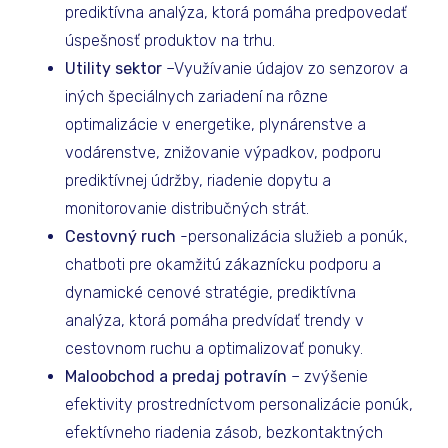
prediktívna analýza, ktorá pomáha predpovedať
úspešnosť produktov na trhu.
Utility sektor
–Využívanie údajov zo senzorov a
iných špeciálnych zariadení na rôzne
optimalizácie v energetike, plynárenstve a
vodárenstve, znižovanie výpadkov, podporu
prediktívnej údržby, riadenie dopytu a
monitorovanie distribučných strát.
Cestovný ruch
-personalizácia služieb a ponúk,
chatboti pre okamžitú zákaznícku podporu a
dynamické cenové stratégie, prediktívna
analýza, ktorá pomáha predvídať trendy v
cestovnom ruchu a optimalizovať ponuky.
Maloobchod a predaj potravín
– zvýšenie
efektivity prostredníctvom personalizácie ponúk,
efektívneho riadenia zásob, bezkontaktných