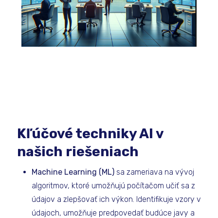
Kľúčové techniky AI v
našich riešeniach
Machine Learning (ML)
sa zameriava na vývoj
algoritmov, ktoré umožňujú počítačom učiť sa z
údajov a zlepšovať ich výkon. Identifikuje vzory v
údajoch, umožňuje predpovedať budúce javy a