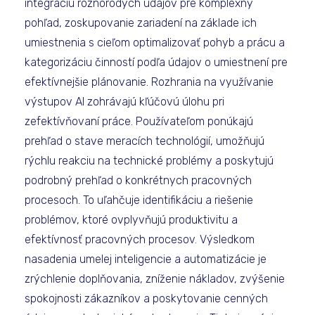
integráciu rôznorodých údajov pre komplexný
pohľad, zoskupovanie zariadení na základe ich
umiestnenia s cieľom optimalizovať pohyb a prácu a
kategorizáciu činností podľa údajov o umiestnení pre
efektívnejšie plánovanie. Rozhrania na využívanie
výstupov AI zohrávajú kľúčovú úlohu pri
zefektívňovaní práce. Používateľom ponúkajú
prehľad o stave meracích technológií, umožňujú
rýchlu reakciu na technické problémy a poskytujú
podrobný prehľad o konkrétnych pracovných
procesoch. To uľahčuje identifikáciu a riešenie
problémov, ktoré ovplyvňujú produktivitu a
efektívnosť pracovných procesov. Výsledkom
nasadenia umelej inteligencie a automatizácie je
zrýchlenie doplňovania, zníženie nákladov, zvýšenie
spokojnosti zákazníkov a poskytovanie cenných