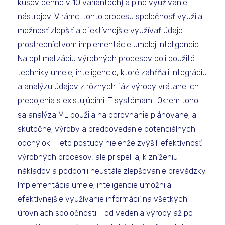
kusov denne v 10 variantoch) a plné využívanie IT
nástrojov. V rámci tohto procesu spoločnosť využila
možnosť zlepšiť a efektívnejšie využívať údaje
prostredníctvom implementácie umelej inteligencie.
Na optimalizáciu výrobných procesov boli použité
techniky umelej inteligencie, ktoré zahŕňali integráciu
a analýzu údajov z rôznych fáz výroby vrátane ich
prepojenia s existujúcimi IT systémami. Okrem toho
sa analýza ML použila na porovnanie plánovanej a
skutočnej výroby a predpovedanie potenciálnych
odchýlok. Tieto postupy nielenže zvýšili efektívnosť
výrobných procesov, ale prispeli aj k zníženiu
nákladov a podporili neustále zlepšovanie prevádzky.
Implementácia umelej inteligencie umožnila
efektívnejšie využívanie informácií na všetkých
úrovniach spoločnosti - od vedenia výroby až po