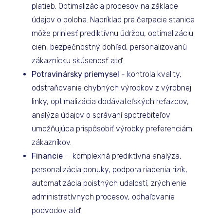
platieb. Optimalizácia procesov na základe
údajov o polohe. Napríklad pre čerpacie stanice
môže priniesť prediktívnu údržbu, optimalizáciu
cien, bezpečnostný dohľad, personalizovanú
zákaznícku skúsenosť atď.
Potravinársky priemysel
- kontrola kvality,
odstraňovanie chybných výrobkov z výrobnej
linky, optimalizácia dodávateľských reťazcov,
analýza údajov o správaní spotrebiteľov
umožňujúca prispôsobiť výrobky preferenciám
zákazníkov.
Financie
- komplexná prediktívna analýza,
personalizácia ponuky, podpora riadenia rizík,
automatizácia poistných udalostí, zrýchlenie
administratívnych procesov, odhaľovanie
podvodov atď.