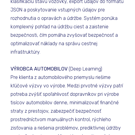
klasifikáciu stavu vozovky, export údajov do formátu
JSON a poskytovanie vstupných údajov pre
rozhodnutia o opravách a údržbe. Systém ponúka
komplexný pohľad na údržbu ciest a zaistenie
bezpečnosti, čím pomáha zvyšovať bezpečnosť a
optimalizovať náklady na správu cestnej
infraštruktúry.
VÝROBCA AUTOMOBILOV
(Deep Learning)
Pre klienta z automobilového priemyslu riešime
kľúčové výzvy vo výrobe. Medzi prvotné výzvy patrí
potreba zvýšiť spoľahlivosť dopravníkov pri výrobe
tisícov automobilov denne, minimalizovať finančné
straty z prestojov, zabezpečiť bezpečnosť
prostredníctvom manuálnych kontrol, rýchleho
zisťovania a riešenia problémov, prediktívnej údržby