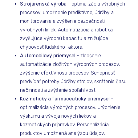
Strojárenská výroba
- optimalizácia výrobných
procesov, umožnenie prediktívnej údržby a
monitorovania a zvýšenie bezpečnosti
výrobných liniek. Automatizácia a robotika
zvyšujúce výrobnú kapacitu a znižujúce
chybovosť ľudského faktora.
Automobilový priemysel
- zlepšenie
automatizácie zložitých výrobných procesov,
zvýšenie efektívnosti procesov. Schopnosť
predvídať potreby údržby strojov, skrátenie času
nečinnosti a zvýšenie spoľahlivosti.
Kozmetický a farmaceutický priemysel
-
optimalizácia výrobných procesov, urýchlenie
výskumu a vývoja nových liekov a
kozmetických prípravkov. Personalizácia
produktov umožnená analýzou údajov,