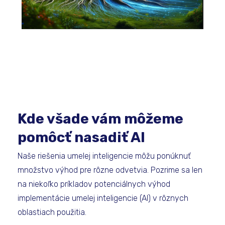
Kde všade vám môžeme
pomôcť nasadiť AI
Naše riešenia umelej inteligencie môžu ponúknuť
množstvo výhod pre rôzne odvetvia. Pozrime sa len
na niekoľko príkladov potenciálnych výhod
implementácie umelej inteligencie (AI) v rôznych
oblastiach použitia.