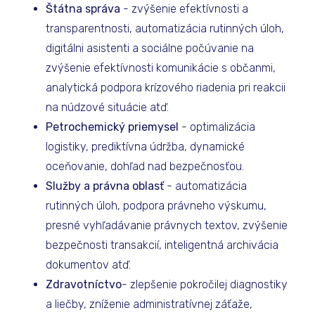
Štátna správa
- zvýšenie efektívnosti a
transparentnosti, automatizácia rutinných úloh,
digitálni asistenti a sociálne počúvanie na
zvýšenie efektívnosti komunikácie s občanmi,
analytická podpora krízového riadenia pri reakcii
na núdzové situácie atď.
Petrochemický priemysel
- optimalizácia
logistiky, prediktívna údržba, dynamické
oceňovanie, dohľad nad bezpečnosťou.
Služby a právna oblasť
- automatizácia
rutinných úloh, podpora právneho výskumu,
presné vyhľadávanie právnych textov, zvýšenie
bezpečnosti transakcií, inteligentná archivácia
dokumentov atď.
Zdravotníctvo
- zlepšenie pokročilej diagnostiky
a liečby, zníženie administratívnej záťaže,