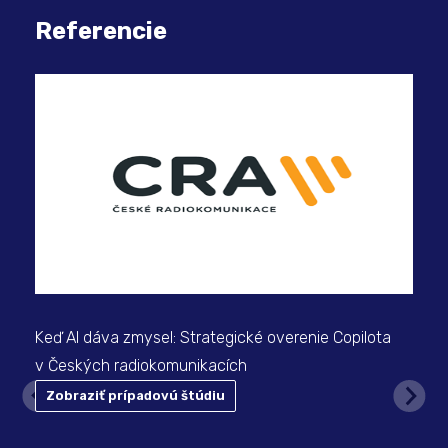
Referencie
Keď AI dáva zmysel: Strategické overenie Copilota
v Českých radiokomunikacích
Zobraziť prípadovú štúdiu