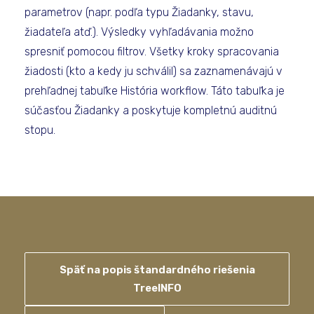
parametrov (napr. podľa typu Žiadanky, stavu,
žiadateľa atď.). Výsledky vyhľadávania možno
spresniť pomocou filtrov. Všetky kroky spracovania
žiadosti (kto a kedy ju schválil) sa zaznamenávajú v
prehľadnej tabuľke História workflow. Táto tabuľka je
súčasťou Žiadanky a poskytuje kompletnú auditnú
stopu.
Späť na popis štandardného riešenia
TreeINFO