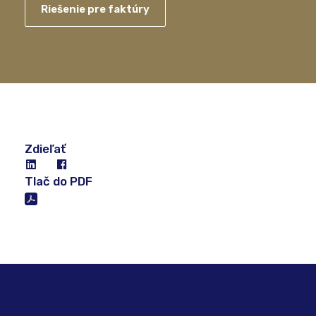
Riešenie pre faktúry
Zdieľať
Tlač do PDF