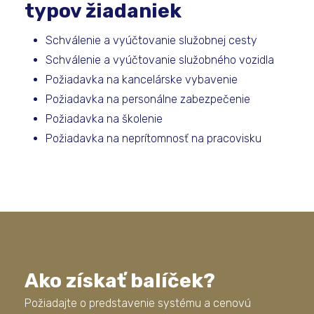
typov žiadaniek
Schválenie a vyúčtovanie služobnej cesty
Schválenie a vyúčtovanie služobného vozidla
Požiadavka na kancelárske vybavenie
Požiadavka na personálne zabezpečenie
Požiadavka na školenie
Požiadavka na neprítomnosť na pracovisku
Ako získať balíček?
Požiadajte o predstavenie systému a cenovú