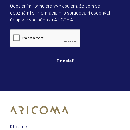
Odoslaním formulára vyhlasujem, že som sa
oboznámil s informáciami o spracovaní
osobných
údajov
v spoločnosti ARICOMA.
Odoslať
Kto sme