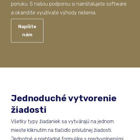
ponuku. S našou podporou si nainštalujete software
a okamžite využívate výhody riešenia.
Napíšte
nám
Jednoduché vytvorenie
žiadosti
Všetky typy žiadaniek sa vytvárajú na jednom
mieste kliknutím na tlačidlo príslušnej žiadosti.
Jednotné a prehľadné formuláre s predvyplnenými