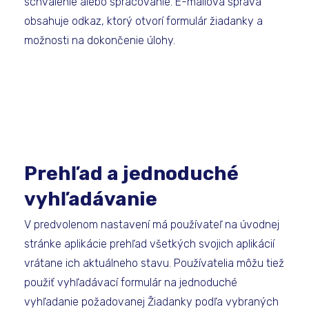
schválenie alebo spracovanie. E-mailová správa
obsahuje odkaz, ktorý otvorí formulár žiadanky a
možnosti na dokončenie úlohy.
Prehľad a jednoduché
vyhľadávanie
V predvolenom nastavení má používateľ na úvodnej
stránke aplikácie prehľad všetkých svojich aplikácií
vrátane ich aktuálneho stavu. Používatelia môžu tiež
použiť vyhľadávací formulár na jednoduché
vyhľadanie požadovanej Žiadanky podľa vybraných