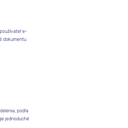
používateľ e-
ti dokumentu.
delenia, podľa
uje jednoduché