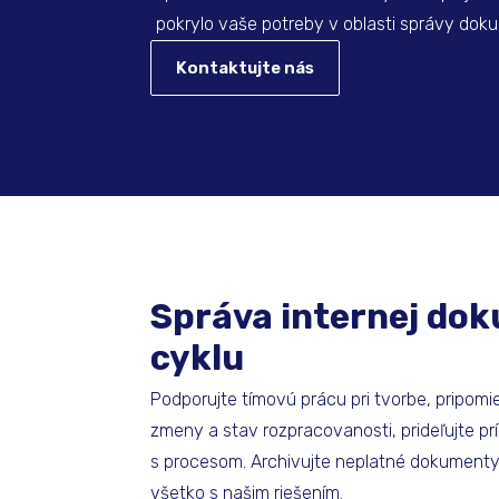
pokrylo vaše potreby v oblasti správy dok
Kontaktujte nás
Správa internej do
cyklu
Podporujte tímovú prácu pri tvorbe, pripom
zmeny a stav rozpracovanosti, prideľujte p
s procesom. Archivujte neplatné dokumenty 
všetko s našim riešením.