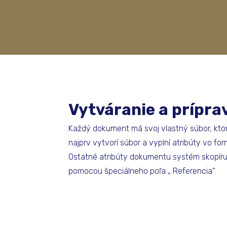
Vytváranie a prípr
Každý dokument má svoj vlastný súbor, ktor
najprv vytvorí súbor a vyplní atribúty vo fo
Ostatné atribúty dokumentu systém skopíru
pomocou špeciálneho poľa „ Referencia“.