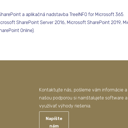
SharePoint a aplikačná nadstavba TreeINFO for Microsoft 365.
crosoft SharePoint Server 2016, Microsoft SharePoint 2019, Mi
harePoint Online).
Kontaktujte nás, pošleme vám informácie 
našou podporou si nainštalujete software 
využívať výhody riešenia.
Napíšte
nám