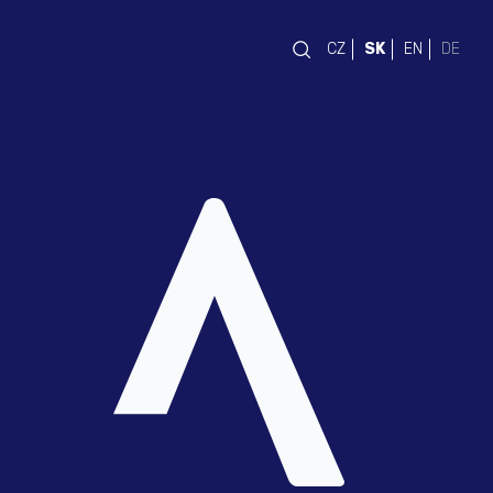
CZ
SK
EN
DE