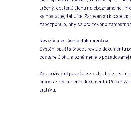
určený, dostanú úlohu na oboznámenie. Inf
samostatnej tabuľke. Zároveň sú k dispozí
zabezpečuje, aby sa pre nového zamestnanc
Revízia a zrušenie dokumentov
Systém spúšťa proces revízie dokumentu po
dostane úlohu a oznámenie o požadovanej rev
Ak používateľ považuje za vhodné zneplatni
proces Zneplatnenia dokumentu. Po schvál
archívu.