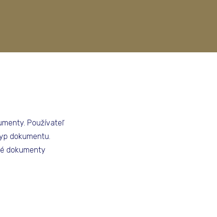
umenty. Používateľ
 typ dokumentu.
iné dokumenty