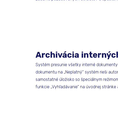
Archivácia interný
Systém presunie všetky interné dokumenty 
dokumentu na „Neplatný“ systém rieši autom
samostatné úložisko so špeciálnym režimo
funkcie „Vyhľadávanie“ na úvodnej stránke a