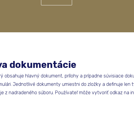
ava dokumentácie
ý obsahuje hlavný dokument, prílohy a prípadne súvisiace dok
rmulári. Jednotlivé dokumenty umiestni do zložky a definuje len
je z nadradeného súboru. Používateľ môže vytvoriť odkaz na 