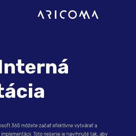
Interná
ácia
osoft 365 môžete začať efektívne vytvárať a
mplementácii. Toto riešenie je navrhnuté tak, aby