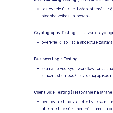
testovanie úniku citlivých informácií 
hľadiska veľkosti aj obsahu.
Cryptography Testing
(Testovanie kryptogr
overenie, či aplikácia akceptuje zasta
Business Logic Testing
skúmanie všetkých workflow funkcionalít
s možnosťami použitia v danej aplikácii.
Client Side Testing (Testovanie na strane 
overovanie toho, ako efektívne sú mech
útokmi, ktoré sú zamerané priamo na po