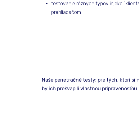
testovanie rôznych typov injekcií klie
prehliadačom.
Naše penetračné testy: pre tých, ktorí si
by ich prekvapili vlastnou pripravenosťou.