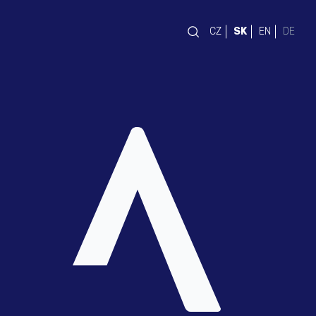
CZ
SK
EN
DE