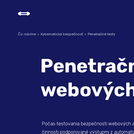
Čo robíme
Kybernetická bezpečnosť
Penetračné testy
Penetračn
webových 
Počas testovania bezpečnosti webových ap
činnosti podporované výstupmi z automati