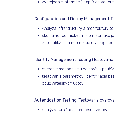
zverejnenie informácií, napríklad vo f
Configuration and Deploy Management T
Analýza infraštruktúry a architektúry to
skúmanie technických informácií, ako j
autentifikácie a informácie o konfigurácii
Identity Management Testing
(Testovanie 
overenie mechanizmu na správu používat
testovanie parametrov, identifikácia b
používateľských účtov.
Autentication Testing
(Testovanie overova
analýza funkčnosti procesu overovania 