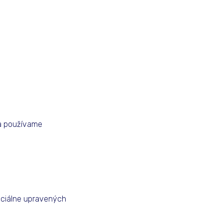
 a používame
eciálne upravených