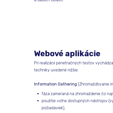
Webové aplikácie
Pri realizácii penetračných testov vychád
techniky uvedené nižšie:
Information Gathering
(Zhromažďovanie in
fáza zameraná na zhromaždenie čo najv
použitie voľne dostupných nástrojov (
požiadaviek),