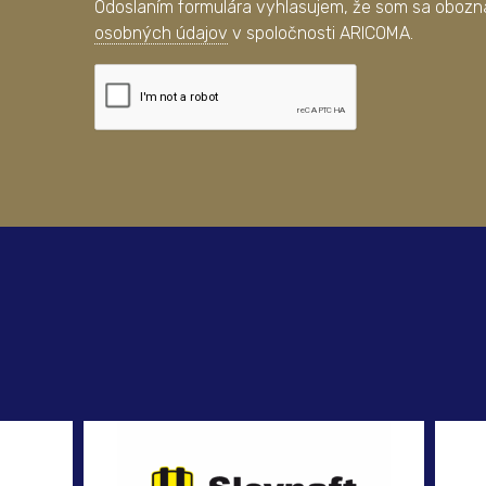
Odoslaním formulára vyhlasujem, že som sa obozná
osobných údajov
v spoločnosti ARICOMA.