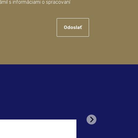
mil s informáciami o spracovaní
Odoslať