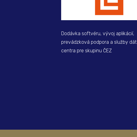
Dodávka softvéru, vývoj aplikácií,
prevádzková podpora a služby dá
centra pre skupinu ČEZ