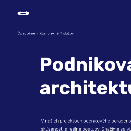
Čo robíme
Komplexné IT služby
Podnikov
architekt
V našich projektoch podnikového poradens
skúsenosti a reálne postupy. Snažíme sa v