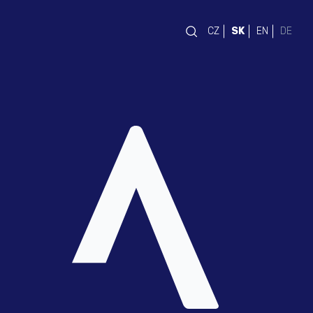
CZ
SK
EN
DE