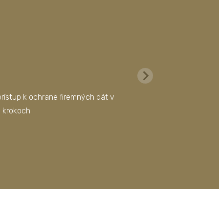
rístup k ochrane firemných dát v
h krokoch