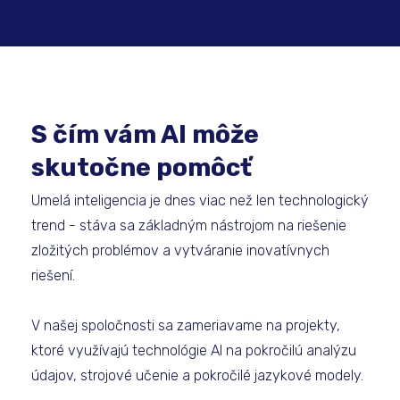
S čím vám AI môže
skutočne pomôcť
Umelá inteligencia je dnes viac než len technologický
trend - stáva sa základným nástrojom na riešenie
zložitých problémov a vytváranie inovatívnych
riešení.
V našej spoločnosti sa zameriavame na projekty,
ktoré využívajú technológie AI na pokročilú analýzu
údajov, strojové učenie a pokročilé jazykové modely.