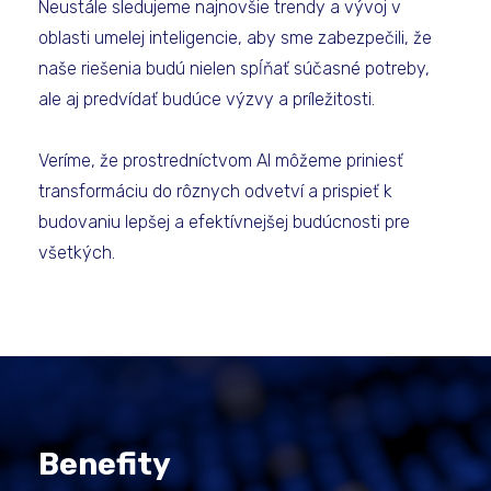
Neustále sledujeme najnovšie trendy a vývoj v
oblasti umelej inteligencie, aby sme zabezpečili, že
naše riešenia budú nielen spĺňať súčasné potreby,
ale aj predvídať budúce výzvy a príležitosti.
Veríme, že prostredníctvom AI môžeme priniesť
transformáciu do rôznych odvetví a prispieť k
budovaniu lepšej a efektívnejšej budúcnosti pre
všetkých.
Benefity