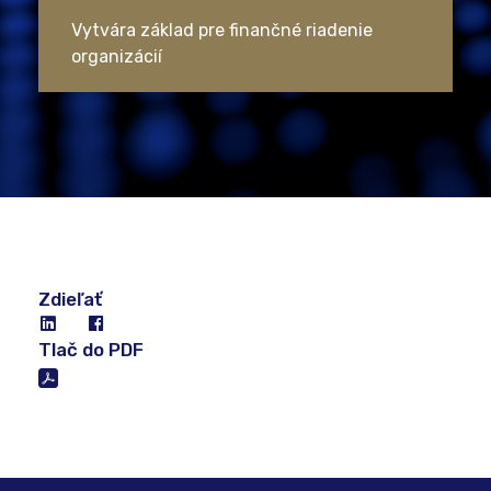
Vytvára základ pre finančné riadenie
organizácií
Zdieľať
Tlač do PDF