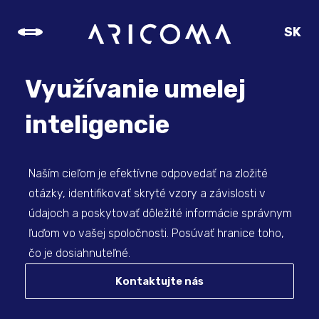
SK
CZ
EN
Využívanie umelej
DE
inteligencie
Naším cieľom je efektívne odpovedať na zložité
otázky, identifikovať skryté vzory a závislosti v
údajoch a poskytovať dôležité informácie správnym
ľuďom vo vašej spoločnosti. Posúvať hranice toho,
čo je dosiahnuteľné.
Kontaktujte nás