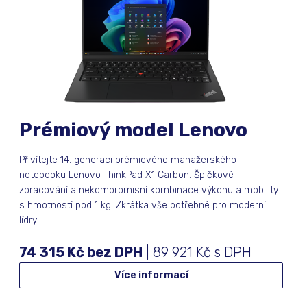
Prémiový model Lenovo
Přivítejte 14. generaci prémiového manažerského
notebooku Lenovo ThinkPad X1 Carbon. Špičkové
zpracování a nekompromisní kombinace výkonu a mobility
s hmotností pod 1 kg. Zkrátka vše potřebné pro moderní
lídry.
74 315 Kč bez DPH
| 89 921 Kč s DPH
Více informací