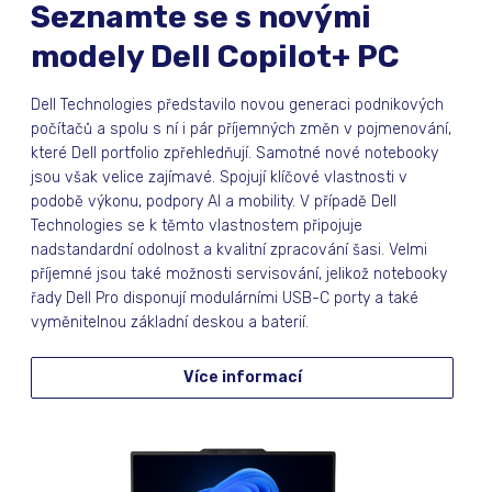
Seznamte se s novými
modely Dell Copilot+ PC
Dell Technologies představilo novou generaci podnikových
počítačů a spolu s ní i pár příjemných změn v pojmenování,
které Dell portfolio zpřehledňují. Samotné nové notebooky
jsou však velice zajímavé. Spojují klíčové vlastnosti v
podobě výkonu, podpory AI a mobility. V případě Dell
Technologies se k těmto vlastnostem připojuje
nadstandardní odolnost a kvalitní zpracování šasi. Velmi
příjemné jsou také možnosti servisování, jelikož notebooky
řady Dell Pro disponují modulárními USB-C porty a také
vyměnitelnou základní deskou a baterií.
Více informací