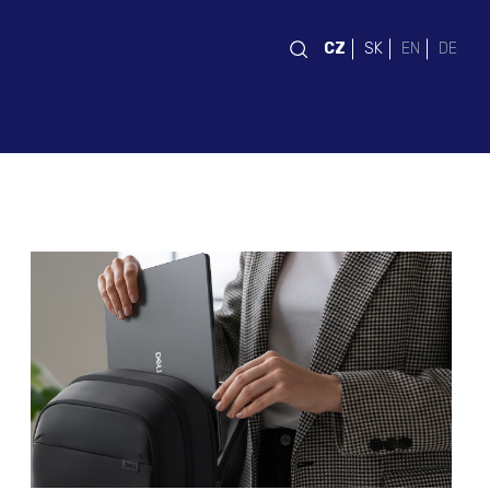
CZ
SK
EN
DE