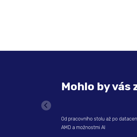
Mohlo by vás 
Od pracovního stolu až po datace
AMD a možnostmi AI