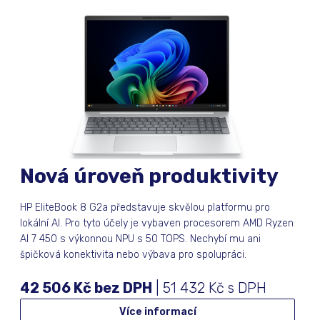
Nová úroveň produktivity
HP EliteBook 8 G2a představuje skvělou platformu pro
lokální AI. Pro tyto účely je vybaven procesorem AMD Ryzen
AI 7 450 s výkonnou NPU s 50 TOPS. Nechybí mu ani
špičková konektivita nebo výbava pro spolupráci.
42 506 Kč bez DPH
| 51 432 Kč s DPH
Více informací