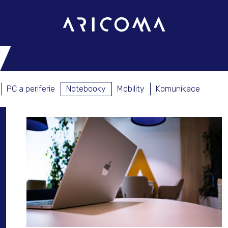
PC a periferie
Notebooky
Mobility
Komunikace