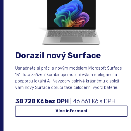
Dorazil nový Surface
Usnadněte si práci s novým modelem Microsoft Surface
13". Toto zařízení kombinuje mobilní výkon s elegancí a
podporou lokální AI. Navzdory oslnivě krásnému displeji
vám nový Surface doručí také celodenní výdrž baterie.
38 728 Kč bez DPH
| 46 861 Kč s DPH
Více informací