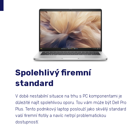
Spolehlivý firemní
standard
V době nestabilní situace na trhu s PC komponentami je
důležité najít spolehlivou oporu. Tou vám může být Dell Pro
Plus. Tento podnikový laptop poslouží jako skvělý standard
vaší firemní flotily a navíc netrpí problematickou
dostupností.