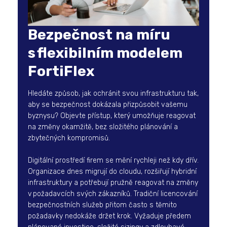
Bezpečnost na míru
s flexibilním modelem
FortiFlex
Hledáte způsob, jak ochránit svou infrastrukturu tak,
aby se bezpečnost dokázala přizpůsobit vašemu
byznysu? Objevte přístup, který umožňuje reagovat
na změny okamžitě, bez složitého plánování a
zbytečných kompromisů.
Digitální prostředí firem se mění rychleji než kdy dřív.
Organizace dnes migrují do cloudu, rozšiřují hybridní
infrastruktury a potřebují pružně reagovat na změny
v požadavcích svých zákazníků. Tradiční licencování
bezpečnostních služeb přitom často s těmito
požadavky nedokáže držet krok. Vyžaduje předem