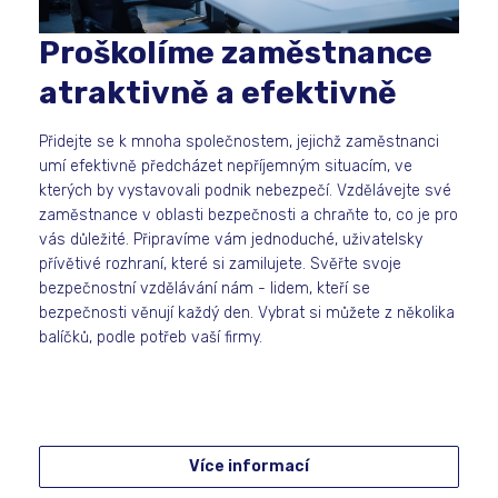
Proškolíme zaměstnance
atraktivně a efektivně
Přidejte se k mnoha společnostem, jejichž zaměstnanci
umí efektivně předcházet nepříjemným situacím, ve
kterých by vystavovali podnik nebezpečí. Vzdělávejte své
zaměstnance v oblasti bezpečnosti a chraňte to, co je pro
vás důležité. Připravíme vám jednoduché, uživatelsky
přívětivé rozhraní, které si zamilujete. Svěřte svoje
bezpečnostní vzdělávání nám - lidem, kteří se
bezpečnosti věnují každý den. Vybrat si můžete z několika
balíčků, podle potřeb vaší firmy.
Více informací