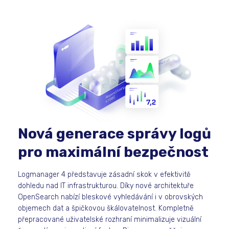
Nová generace správy logů
pro maximální bezpečnost
Logmanager 4 představuje zásadní skok v efektivitě
dohledu nad IT infrastrukturou. Díky nové architektuře
OpenSearch nabízí bleskové vyhledávání i v obrovských
objemech dat a špičkovou škálovatelnost. Kompletně
přepracované uživatelské rozhraní minimalizuje vizuální