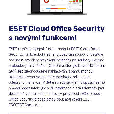
ESET Cloud Office Security
s novými funkcemi
ESET rozšířil a vylepšil funkce modulu ESET Cloud Office
Security. Funkce dodatečného odebrání souboru rozšiřuje
možnosti vzdáleného řešení incidentů na soubory uložené
v cloudových službách (OneDrive, Google Drive, MS Teams
atd.). Pro zjednodušené nahlašování spamu mohou
uživatelé přesouvat e-maily do složky, odkud jsou
odesílány k analýze. V detailech zprávy je k dispozici země
původu odesílatele (GeoIP). Informace o stáří domény jsou
dostupné v detailech e-mailu i v pravidlech. ESET Cloud
Office Security je bezplatnou součástí řešení ESET
PROTECT Complete.