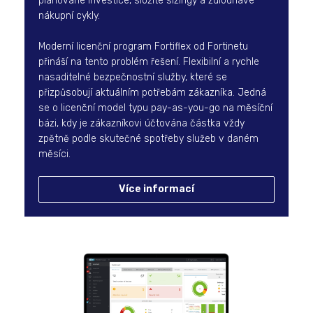
plánované investice, složité sizingy a zdlouhavé
nákupní cykly.
Moderní licenční program Fortiflex od Fortinetu
přináší na tento problém řešení. Flexibilní a rychle
nasaditelné bezpečnostní služby, které se
přizpůsobují aktuálním potřebám zákazníka. Jedná
se o licenční model typu pay-as-you-go na měsíční
bázi, kdy je zákazníkovi účtována částka vždy
zpětně podle skutečné spotřeby služeb v daném
měsíci.
Více informací