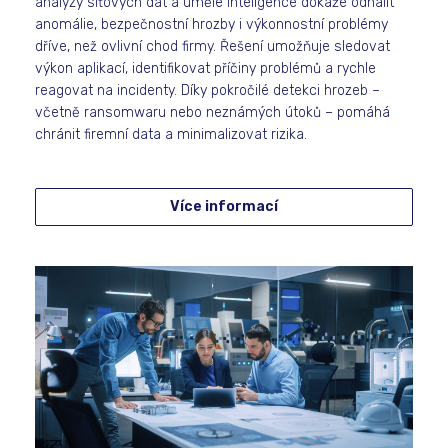
analýzy síťových dat a umělé inteligence dokáže odhalit
anomálie, bezpečnostní hrozby i výkonnostní problémy
dříve, než ovlivní chod firmy. Řešení umožňuje sledovat
výkon aplikací, identifikovat příčiny problémů a rychle
reagovat na incidenty. Díky pokročilé detekci hrozeb –
včetně ransomwaru nebo neznámých útoků – pomáhá
chránit firemní data a minimalizovat rizika.
Více informací