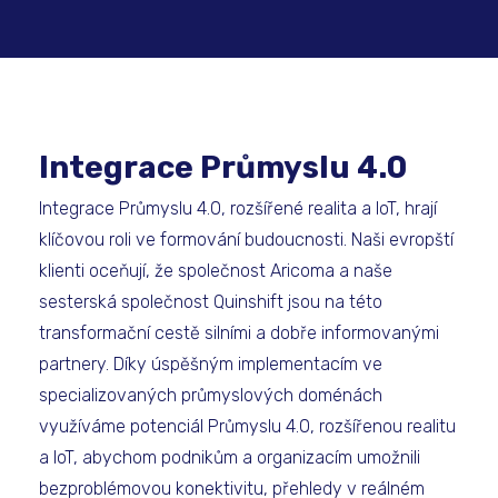
Integrace Průmyslu 4.0
Integrace Průmyslu 4.0, rozšířené realita a IoT, hrají
klíčovou roli ve formování budoucnosti. Naši evropští
klienti oceňují, že společnost Aricoma a naše
sesterská společnost Quinshift jsou na této
transformační cestě silními a dobře informovanými
partnery. Díky úspěšným implementacím ve
specializovaných průmyslových doménách
využíváme potenciál Průmyslu 4.0, rozšířenou realitu
a IoT, abychom podnikům a organizacím umožnili
bezproblémovou konektivitu, přehledy v reálném