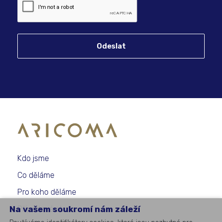
Odeslat
Kdo jsme
Co děláme
Pro koho děláme
Na vašem soukromí nám záleží
Případové studie