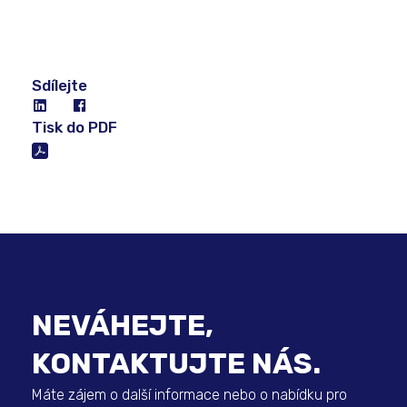
Sdílejte
Tisk do PDF
NEVÁHEJTE,
KONTAKTUJTE NÁS.
Máte zájem o další informace nebo o nabídku pro