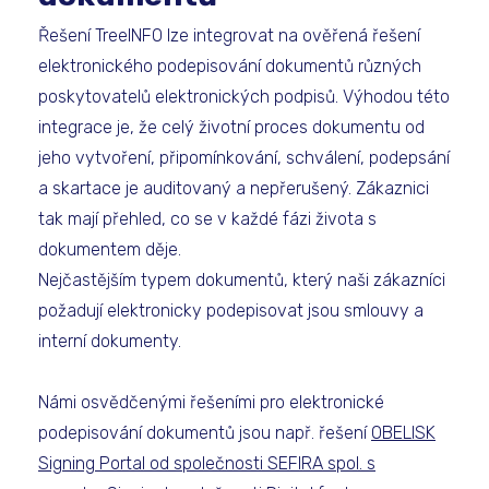
Řešení TreeINFO lze integrovat na ověřená řešení
elektronického podepisování dokumentů různých
poskytovatelů elektronických podpisů. Výhodou této
integrace je, že celý životní proces dokumentu od
jeho vytvoření, připomínkování, schválení, podepsání
a skartace je auditovaný a nepřerušený. Zákaznici
tak mají přehled, co se v každé fázi života s
dokumentem děje.
Nejčastějším typem dokumentů, který naši zákazníci
požadují elektronicky podepisovat jsou smlouvy a
interní dokumenty.
Námi osvědčenými řešeními pro elektronické
podepisování dokumentů jsou např. řešení
OBELISK
Signing Portal od společnosti SEFIRA spol. s