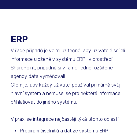
ERP
V řadě případů je velmi užitečné, aby uživatelé sdíleli
informace uložené v systému ERP i v prostředí
SharePoint, případně si v rámci jedné rozšířené
agendy data vyměňovali.
Cílem je, aby každý uživatel používal primárně svůj
hlavní systém a nemusel se pro některé informace
přihlašovat do jiného systému.
V praxi se integrace nejčastěji týká těchto oblastí:
Přebírání číselníků a dat ze systému ERP