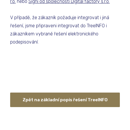
r.o.
nebo
Signi od společnosti Digital factory s.r.o.
V případě, že zákazník požaduje integrovat i jiná
řešení, jsme připraveni integrovat do TreeINFO i
zákazníkem vybrané řešení elektronického
podepisování.
Zpět na základní popis řešení TreeINFO