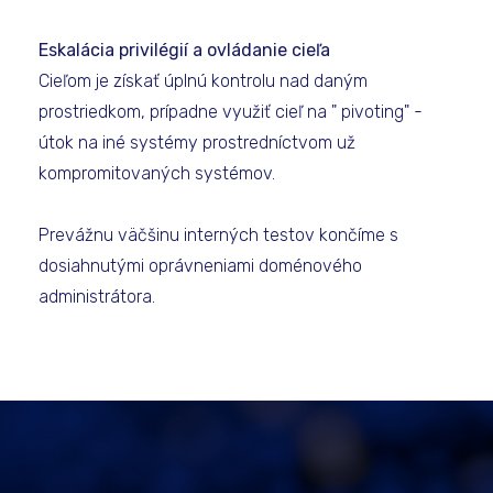
Eskalácia privilégií a ovládanie cieľa
Cieľom je získať úplnú kontrolu nad daným
prostriedkom, prípadne využiť cieľ na " pivoting" -
útok na iné systémy prostredníctvom už
kompromitovaných systémov.
Prevážnu väčšinu interných testov končíme s
dosiahnutými oprávneniami doménového
administrátora.