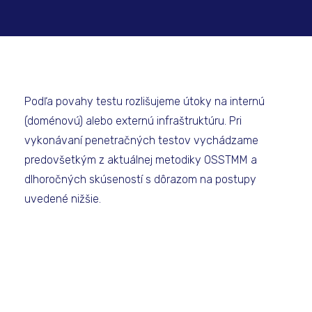
Podľa povahy testu rozlišujeme útoky na internú
(doménovú) alebo externú infraštruktúru. Pri
vykonávaní penetračných testov vychádzame
predovšetkým z aktuálnej metodiky OSSTMM a
dlhoročných skúseností s dôrazom na postupy
uvedené nižšie.