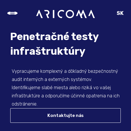
SK
CZ
EN
Penetračné testy
DE
infraštruktúry
Vypracujeme komplexný a dôkladný bezpečnostný
audit interných a externých systémov.
Identifikujeme slabé miesta alebo riziká vo vašej
infraštruktúre a odporučíme účinné opatrenia na ich
odstránenie.
Kontaktujte nás