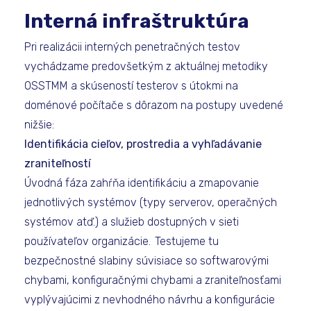
Interná infraštruktúra
Pri realizácii interných penetračných testov
vychádzame predovšetkým z aktuálnej metodiky
OSSTMM a skúseností testerov s útokmi na
doménové počítače s dôrazom na postupy uvedené
nižšie:
Identifikácia cieľov, prostredia a vyhľadávanie
zraniteľností
Úvodná fáza zahŕňa identifikáciu a zmapovanie
jednotlivých systémov (typy serverov, operačných
systémov atď.) a služieb dostupných v sieti
používateľov organizácie. Testujeme tu
bezpečnostné slabiny súvisiace so softwarovými
chybami, konfiguračnými chybami a zraniteľnosťami
vyplývajúcimi z nevhodného návrhu a konfigurácie