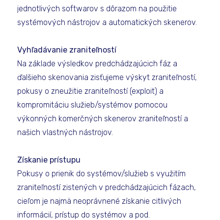
jednotlivých softwarov s dôrazom na použitie
systémových nástrojov a automatických skenerov.
Vyhľadávanie zraniteľností
Na základe výsledkov predchádzajúcich fáz a
ďalšieho skenovania zisťujeme výskyt zraniteľností,
pokusy o zneužitie zraniteľností (exploit) a
kompromitáciu služieb/systémov pomocou
výkonných komerčných skenerov zraniteľností a
našich vlastných nástrojov.
Získanie prístupu
Pokusy o prienik do systémov/služieb s využitím
zraniteľností zistených v predchádzajúcich fázach,
cieľom je najmä neoprávnené získanie citlivých
informácií, prístup do systémov a pod.