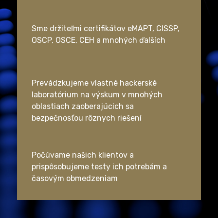
Sme držiteľmi certifikátov eMAPT, CISSP,
OSCP, OSCE, CEH a mnohých ďalších
Prevádzkujeme vlastné hackerské
laboratórium na výskum v mnohých
oblastiach zaoberajúcich sa
bezpečnosťou rôznych riešení
Počúvame našich klientov a
prispôsobujeme testy ich potrebám a
časovým obmedzeniam