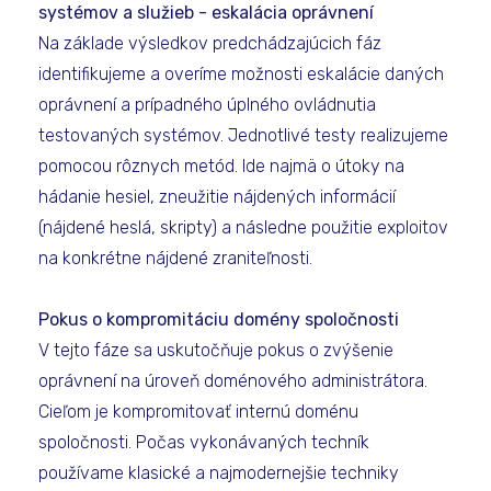
systémov a služieb - eskalácia oprávnení
Na základe výsledkov predchádzajúcich fáz
identifikujeme a overíme možnosti eskalácie daných
oprávnení a prípadného úplného ovládnutia
testovaných systémov. Jednotlivé testy realizujeme
pomocou rôznych metód. Ide najmä o útoky na
hádanie hesiel, zneužitie nájdených informácií
(nájdené heslá, skripty) a následne použitie exploitov
na konkrétne nájdené zraniteľnosti.
Pokus o kompromitáciu domény spoločnosti
V tejto fáze sa uskutočňuje pokus o zvýšenie
oprávnení na úroveň doménového administrátora.
Cieľom je kompromitovať internú doménu
spoločnosti. Počas vykonávaných techník
používame klasické a najmodernejšie techniky