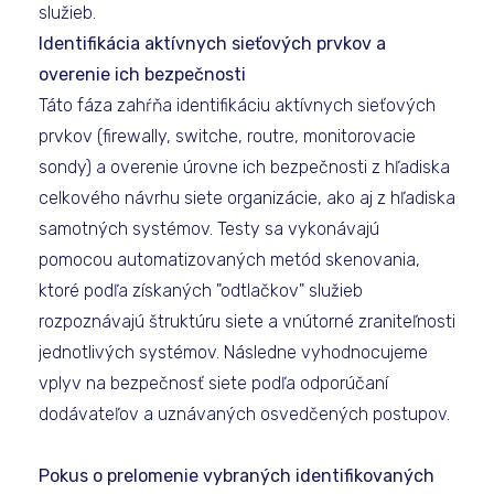
služieb.
Identifikácia aktívnych sieťových prvkov a
overenie ich bezpečnosti
Táto fáza zahŕňa identifikáciu aktívnych sieťových
prvkov (firewally, switche, routre, monitorovacie
sondy) a overenie úrovne ich bezpečnosti z hľadiska
celkového návrhu siete organizácie, ako aj z hľadiska
samotných systémov. Testy sa vykonávajú
pomocou automatizovaných metód skenovania,
ktoré podľa získaných "odtlačkov" služieb
rozpoznávajú štruktúru siete a vnútorné zraniteľnosti
jednotlivých systémov. Následne vyhodnocujeme
vplyv na bezpečnosť siete podľa odporúčaní
dodávateľov a uznávaných osvedčených postupov.
Pokus o prelomenie vybraných identifikovaných