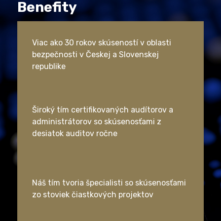
Benefity
Viac ako 30 rokov skúseností v oblasti
bezpečnosti v Českej a Slovenskej
republike
Široký tím certifikovaných audítorov a
administrátorov so skúsenosťami z
desiatok auditov ročne
Náš tím tvoria špecialisti so skúsenosťami
zo stoviek čiastkových projektov