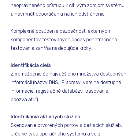
neoprávneného prístupu k citlivým zdrojom systému,
a navrhnúť odporúčania na ich odstránenie.
Komplexné posúdenie bezpečnosti externých
komponentov testovaných počas penetračného
testovania zahŕňa nasledujúce kroky.
Identifikácia cieľa
Zhromaždenie čo najväčšieho množstva dostupných
informácií (názvy DNS, IP adresy, verejne dostupné
informácie, registračné databázy, trasovanie,
odozva atď.).
Identifikácia aktívnych služieb
Skenovanie otvorených portov a bežiacich služieb,
určenie typu operačného systému a verzií