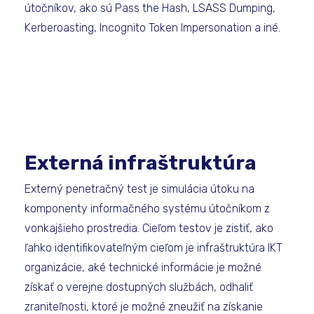
útočníkov, ako sú Pass the Hash, LSASS Dumping,
Kerberoasting, Incognito Token Impersonation a iné.
Externá infraštruktúra
Externý penetračný test je simulácia útoku na
komponenty informačného systému útočníkom z
vonkajšieho prostredia. Cieľom testov je zistiť, ako
ľahko identifikovateľným cieľom je infraštruktúra IKT
organizácie, aké technické informácie je možné
získať o verejne dostupných službách, odhaliť
zraniteľnosti, ktoré je možné zneužiť na získanie