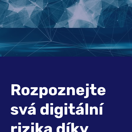
Rozpoznejte
svá digitální
rizika díky