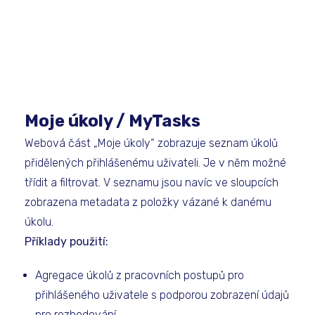
Moje úkoly / MyTasks
Webová část „Moje úkoly“ zobrazuje seznam úkolů
přidělených přihlášenému uživateli. Je v něm možné
třídit a filtrovat. V seznamu jsou navíc ve sloupcích
zobrazena metadata z položky vázané k danému
úkolu.
Příklady použití:
Agregace úkolů z pracovních postupů pro
přihlášeného uživatele s podporou zobrazení údajů
pro rozhodování.