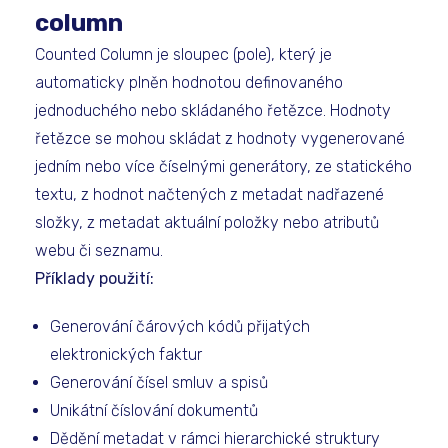
column
Counted Column je sloupec (pole), který je
automaticky plněn hodnotou definovaného
jednoduchého nebo skládaného řetězce. Hodnoty
řetězce se mohou skládat z hodnoty vygenerované
jedním nebo více číselnými generátory, ze statického
textu, z hodnot načtených z metadat nadřazené
složky, z metadat aktuální položky nebo atributů
webu či seznamu.
Příklady použití:
Generování čárových kódů přijatých
elektronických faktur
Generování čísel smluv a spisů
Unikátní číslování dokumentů
Dědění metadat v rámci hierarchické struktury