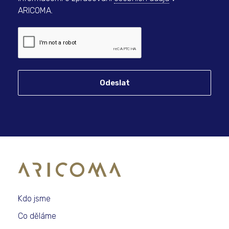
ARICOMA.
Odeslat
Kdo jsme
Co děláme