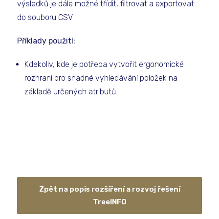
výsledků je dále možné třídit, filtrovat a exportovat
do souboru CSV.
Příklady použití:
Kdekoliv, kde je potřeba vytvořit ergonomické
rozhraní pro snadné vyhledávání položek na
základě určených atributů.
Zpět na popis rozšíření a rozvoj řešení
TreeINFO