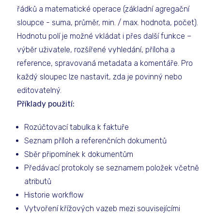
řádků a matematické operace (základní agregační
sloupce - suma, průměr, min. / max. hodnota, počet).
Hodnotu polí je možné vkládat i přes další funkce –
výběr uživatele, rozšířené vyhledání, příloha a
reference, spravovaná metadata a komentáře. Pro
každý sloupec lze nastavit, zda je povinný nebo
editovatelný.
Příklady použití:
Rozúčtovací tabulka k faktuře
Seznam příloh a referenčních dokumentů
Sběr připomínek k dokumentům
Předávací protokoly se seznamem položek včetně
atributů
Historie workflow
Vytvoření křížových vazeb mezi souvisejícími