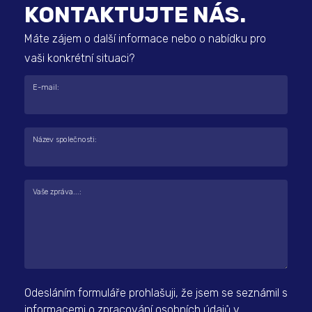
KONTAKTUJTE NÁS.
Máte zájem o další informace nebo o nabídku pro
vaši konkrétní situaci?
E-mail:
Název společnosti:
Vaše zpráva...:
Odesláním formuláře prohlašuji, že jsem se seznámil s
informacemi o zpracování
osobních údajů
v