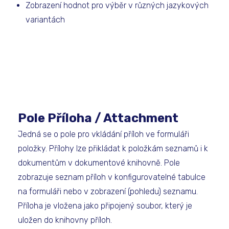
Zobrazení hodnot pro výběr v různých jazykových
variantách
Pole Příloha / Attachment
Jedná se o pole pro vkládání příloh ve formuláři
položky. Přílohy lze přikládat k položkám seznamů i k
dokumentům v dokumentové knihovně. Pole
zobrazuje seznam příloh v konfigurovatelné tabulce
na formuláři nebo v zobrazení (pohledu) seznamu.
Příloha je vložena jako připojený soubor, který je
uložen do knihovny příloh.