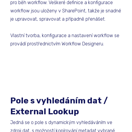
pro běh workflow. Veškeré definice a konfigurace
workflow jsou uloženy v SharePoint, takže je snadné
je upravovat, spravovat a případně přenášet.
Vlastní tvorba, konfigurace a nastavení workflow se
provádí prostřednictvím Workflow Designeru.
Pole s vyhledáním dat /
External Lookup
Jedná se o pole s dynamickým vyhledáváním ve
zdroji dat, s možností kopírování metadat vybrané