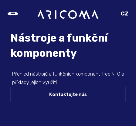
CZ
SK
EN
Nástroje a funkční
DE
komponenty
Přehled nástrojů a funkčních komponent TreeINFO a
příklady jejich využití.
Kontaktujte nás