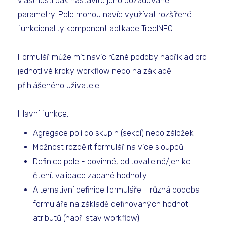
vlastností pak nastavíte jeho požadované
parametry. Pole mohou navíc využívat rozšířené
funkcionality komponent aplikace TreeINFO.
Formulář může mít navíc různé podoby například pro
jednotlivé kroky workflow nebo na základě
přihlášeného uživatele.
Hlavní funkce:
Agregace polí do skupin (sekcí) nebo záložek
Možnost rozdělit formulář na více sloupců
Definice pole - povinné, editovatelné/jen ke
čtení, validace zadané hodnoty
Alternativní definice formuláře – různá podoba
formuláře na základě definovaných hodnot
atributů (např. stav workflow)