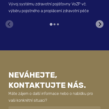
Vývoj systému zdravotní pojišťovny VoZP vč.
Řeš
výběru pojistného a proplácení zdravotní péče
Vše
NEVÁHEJTE,
KONTAKTUJTE NÁS.
Máte zájem o další informace nebo o nabídku pro
vaši konkrétní situaci?