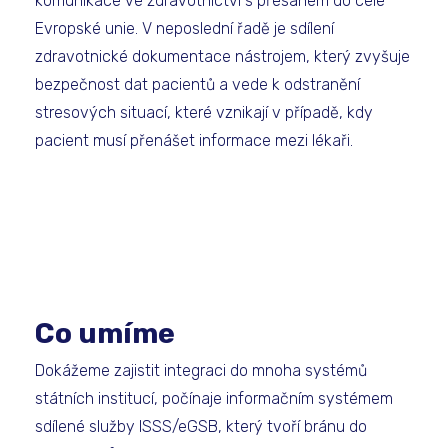
komunikace ve zdravotnictví s přesahem do celé
Evropské unie. V neposlední řadě je sdílení
zdravotnické dokumentace nástrojem, který zvyšuje
bezpečnost dat pacientů a vede k odstranění
stresových situací, které vznikají v případě, kdy
pacient musí přenášet informace mezi lékaři.
Co umíme
Dokážeme zajistit integraci do mnoha systémů
státních institucí, počínaje informačním systémem
sdílené služby ISSS/eGSB, který tvoří bránu do