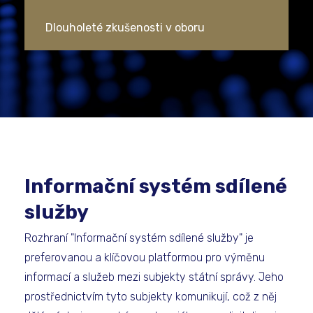
Dlouholeté zkušenosti v oboru
Informační systém sdílené
služby
Rozhraní "Informační systém sdílené služby" je
preferovanou a klíčovou platformou pro výměnu
informací a služeb mezi subjekty státní správy. Jeho
prostřednictvím tyto subjekty komunikují, což z něj