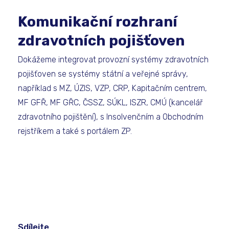
Komunikační rozhraní
zdravotních pojišťoven
Dokážeme integrovat provozní systémy zdravotních
pojišťoven se systémy státní a veřejné správy,
například s MZ, ÚZIS, VZP, CRP, Kapitačním centrem,
MF GFŘ, MF GŘC, ČSSZ, SÚKL, ISZR, CMÚ (kancelář
zdravotního pojištění), s Insolvenčním a Obchodním
rejstříkem a také s portálem ZP.
Sdílejte