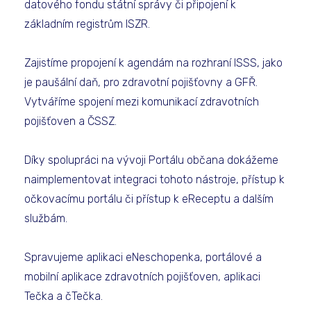
datového fondu státní správy či připojení k
základním registrům ISZR.
Zajistíme propojení k agendám na rozhraní ISSS, jako
je paušální daň, pro zdravotní pojišťovny a GFŘ.
Vytváříme spojení mezi komunikací zdravotních
pojišťoven a ČSSZ.
Díky spolupráci na vývoji Portálu občana dokážeme
naimplementovat integraci tohoto nástroje, přístup k
očkovacímu portálu či přístup k eReceptu a dalším
službám.
Spravujeme aplikaci eNeschopenka, portálové a
mobilní aplikace zdravotních pojišťoven, aplikaci
Tečka a čTečka.