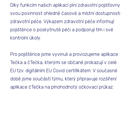
Díky funkcím našich aplikací plní zdravotní pojišťovny
svou povinnost ohledně časové a místní dostupnosti
zdravotní péče. Výkazem zdravotní péče informují
pojištěnce o poskytnuté péči a podporují tím i své
kontrolní úkoly.
Pro pojištěnce jsme vyvinuli a provozujeme aplikace
Tečka a čTečka, kterými se občané prokazují v celé
EU tzv. digitálním EU Covid certifikátem. V současné
době jsme součástí týmu, který připravuje rozšíření
aplikace čTečka na plnohodnotý očkovací průkaz.