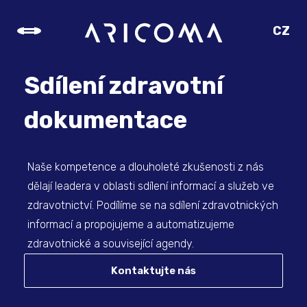
CZ
SK
EN
Sdílení zdravotní
DE
dokumentace
Naše kompetence a dlouholeté zkušenosti z nás
dělají leadera v oblasti sdílení informací a služeb ve
zdravotnictví. Podílíme se na sdílení zdravotnických
informací a propojujeme a automatizujeme
zdravotnické a související agendy.
Kontaktujte nás