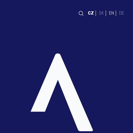
CZ
SK
EN
DE