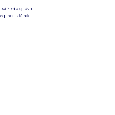
 pořízení a správa
ná práce s těmito