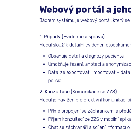
Webový portál a jeh
Jádrem systému je webový portál, který se děl
1. Případy (Evidence a správa)
Modul slouží k detailní evidenci fotodokume
Obsahuje detail a diagnózy pacienta.
Umožňuje řazení, anotaci a anonymiza
Data lze exportovat i importovat – data 
policie.
2. Konzultace (Komunikace se ZZS)
Modul je navržen pro efektivní komunikaci p
Přímé propojení se záchrankami a před
Příjem konzultací ze ZZS v mobilní aplikac
Chat se záchranáři a sdílení informací