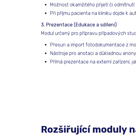
Možnost okamžitého přijetí či odmítnutí
Při příjmu pacienta na kliniku dojde k
3. Prezentace (Edukace a sdílení)
Modul určený pro přípravu případových studií
Přesun a import fotodokumentace z mo
Nástroje pro anotaci a důkladnou anony
Přímá prezentace na externí zařízení, jak
Rozšiřující moduly n