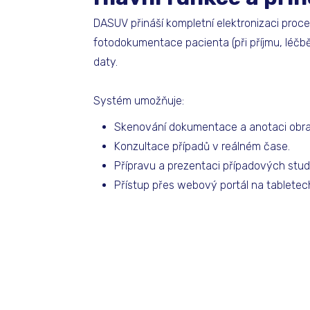
DASUV přináší kompletní elektronizaci proce
fotodokumentace pacienta (při příjmu, léčbě
daty.
Systém umožňuje:
Skenování dokumentace a anotaci obra
Konzultace případů v reálném čase.
Přípravu a prezentaci případových studií, 
Přístup přes webový portál na tabletech