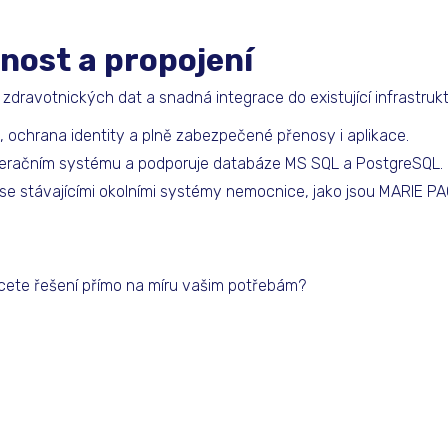
nost a propojení
 zdravotnických dat a snadná integrace do existující infrastru
, ochrana identity a plně zabezpečené přenosy i aplikace.
operačním systému a podporuje databáze MS SQL a PostgreSQL.
 se stávajícími okolními systémy nemocnice, jako jsou MARIE PA
cete řešení přímo na míru vašim potřebám?