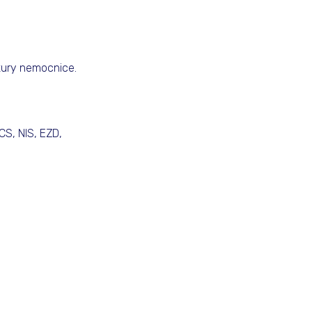
ktury nemocnice.
CS, NIS, EZD,