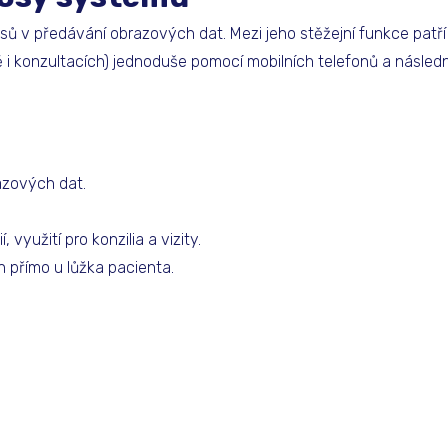
sů v předávání obrazových dat. Mezi jeho stěžejní funkce patří
 i konzultacích) jednoduše pomocí mobilních telefonů a násled
zových dat.
využití pro konzilia a vizity.
 přímo u lůžka pacienta.