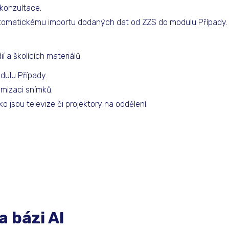
 konzultace.
 automatickému importu dodaných dat od ZZS do modulu Případy.
 a školících materiálů.
dulu Případy.
mizaci snímků.
o jsou televize či projektory na oddělení.
a bázi AI