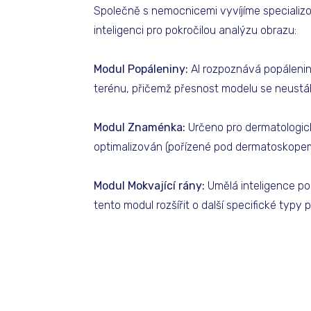
Společně s nemocnicemi vyvíjíme specializo
inteligenci pro pokročilou analýzu obrazu:
Modul Popáleniny:
AI rozpoznává popálenin
terénu, přičemž přesnost modelu se neustál
Modul Znaménka:
Určeno pro dermatologick
optimalizován (pořízené pod dermatoskopem
Modul Mokvající rány:
Umělá inteligence p
tento modul rozšířit o další specifické typy