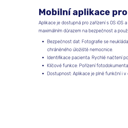
Mobilní aplikace pr
Aplikace je dostupná pro zařízení s OS iOS
maximálním důrazem na bezpečnost a použit
Bezpečnost dat: Fotografie se neukládaj
chráněného úložiště nemocnice.
Identifikace pacienta: Rychlé načtení 
Klíčové funkce: Pořízení fotodokumenta
Dostupnost: Aplikace je plně funkční i v 