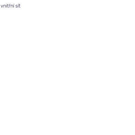
nitřní sít