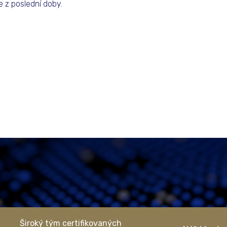
 z poslední doby.
Široký tým certifikovaných