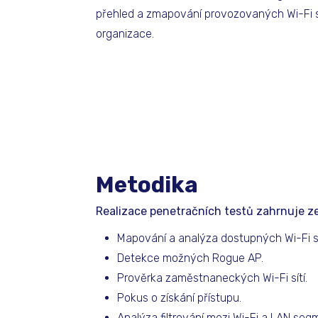
přehled a zmapování provozovaných Wi-Fi s
organizace.
Metodika
Realizace penetračních testů zahrnuje zej
Mapování a analýza dostupných Wi-Fi sít
Detekce možných Rogue AP.
Prověrka zaměstnaneckých Wi-Fi sítí.
Pokus o získání přístupu.
Analýza filtrování mezi Wi-Fi a LAN segm