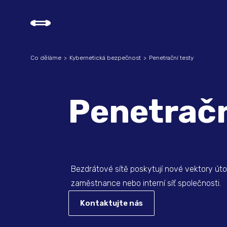
Co děláme
Kybernetická bezpečnost
Penetrační testy
Penetračn
Bezdrátové sítě poskytují nové vektory út
zaměstnance nebo interní síť společnosti.
Kontaktujte nás