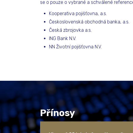
se o pouze o vybrané a schválené reference
Kooperativa pojišťovna, a.s.
Československá obchodná banka, a.s.
Česká zbrojovka a.s.
ING Bank N.V.​
NN Životní pojišťovna N.V.
Přínosy