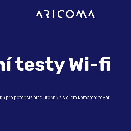
í testy Wi-fi
oků pro potenciálního útočníka s cílem kompromitovat