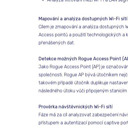
Mapování a analýza dostupných Wi-Fi sítí 
Cílem je zmapování a analýza dostupných Wi-
Access pointů a použití technologických a
přenášených dat.
Detekce možných Rogue Access Point (A
Jako Rogue Access Point (AP) je označován
společnosti. Rogue AP bývá útočníkem nejča
takovém případě útočník duplikuje nastavení
následného útoku vůči připojeným stanicím 
Prověrka návštěvnických Wi-Fi sítí
Fáze má za cíl analyzovat zabezpečení návš
přístupem a autentizací pomocí captive po