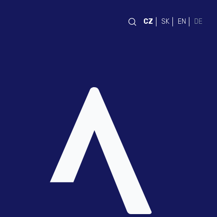
CZ
SK
EN
DE