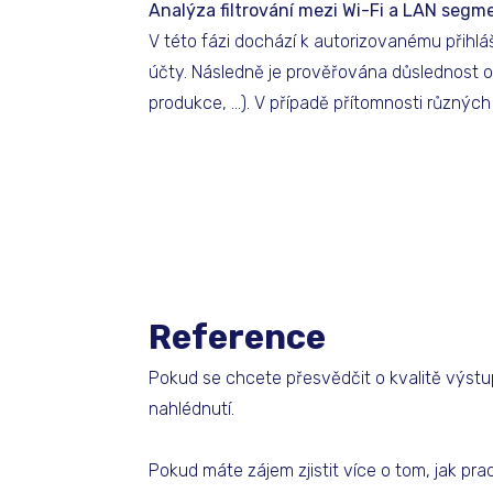
Analýza filtrování mezi Wi-Fi a LAN segme
V této fázi dochází k autorizovanému přihlá
účty. Následně je prověřována důslednost od
produkce, …). V případě přítomnosti různýc
Reference​
Pokud se chcete přesvědčit o kvalitě výstu
nahlédnutí.
Pokud máte zájem zjistit více o tom, jak pr