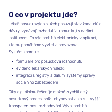
O co v projektu jde?
Lékaři posudkových služeb posuzují stav žadatelů o
dávky, vydávají rozhodutí a komunikují s dalšími
institucemi. To vše probíhá elektronicky v aplikaci,
kterou pomáháme vyvíjet a provozovat.
Systém zahrnuje:
formuláře pro posudková rozhodnutí,
evidenci lékařských nálezů,
integraci s registry a dalšími systémy správy
sociálního zabezpečení.
Díky digitálnímu řešení je možné zrychlit celý
posudkový proces, snížit chybovost a zajistit vyšší
transparentnost rozhodování. Vývoj probíhá