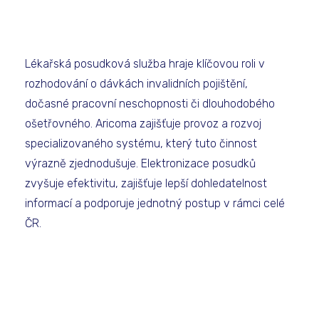
Lékařská posudková služba hraje klíčovou roli v
rozhodování o dávkách invalidních pojištění,
dočasné pracovní neschopnosti či dlouhodobého
ošetřovného. Aricoma zajišťuje provoz a rozvoj
specializovaného systému, který tuto činnost
výrazně zjednodušuje. Elektronizace posudků
zvyšuje efektivitu, zajišťuje lepší dohledatelnost
informací a podporuje jednotný postup v rámci celé
ČR.