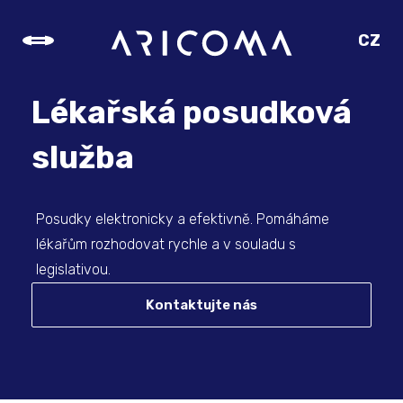
CZ
SK
EN
Lékařská posudková
DE
služba
Posudky elektronicky a efektivně. Pomáháme
lékařům rozhodovat rychle a v souladu s
legislativou.
Kontaktujte nás