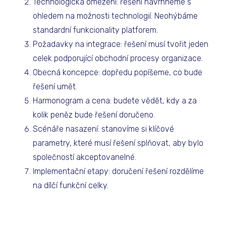
Technologická omezení: řešení navrhneme s
ohledem na možnosti technologií. Neohýbáme
standardní funkcionality platforem.
Požadavky na integrace: řešení musí tvořit jeden
celek podporující obchodní procesy organizace.
Obecná koncepce: dopředu popíšeme, co bude
řešení umět.
Harmonogram a cena: budete vědět, kdy a za
kolik peněz bude řešení doručeno.
Scénáře nasazení: stanovíme si klíčové
parametry, které musí řešení splňovat, aby bylo
společností akceptovanelné.
Implementační etapy: doručení řešení rozdělíme
na dílčí funkční celky.