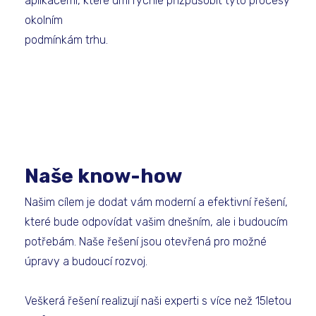
aplikacemi, které umí rychle přizpůsobit tyto procesy
okolním
podmínkám trhu.
Naše know-how
Našim cílem je dodat vám moderní a efektivní řešení,
které bude odpovídat vašim dnešním, ale i budoucím
potřebám. Naše řešení jsou otevřená pro možné
úpravy a budoucí rozvoj.
Veškerá řešení realizují naši experti s více než 15letou