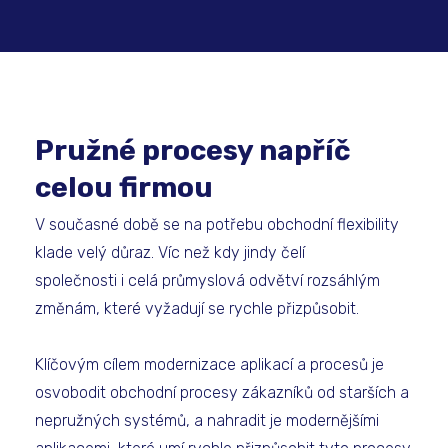
Pružné procesy napříč
celou firmou
V současné době se na potřebu obchodní flexibility
klade velý důraz. Víc než kdy jindy čelí
společnosti i celá průmyslová odvětví rozsáhlým
změnám, které vyžadují se rychle přizpůsobit.
Klíčovým cílem modernizace aplikací a procesů je
osvobodit obchodní procesy zákazníků od starších a
nepružných systémů, a nahradit je modernějšími