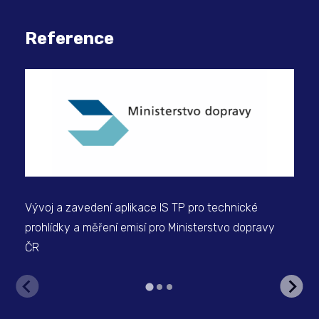
Reference
Vývoj a zavedení aplikace IS TP pro technické
Výv
prohlídky a měření emisí pro Ministerstvo dopravy
ana
ČR