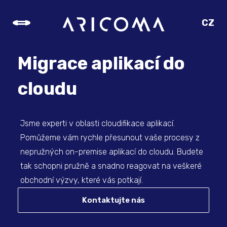
CZ
SK
EN
Migrace aplikací do
DE
cloudu
Jsme experti v oblasti cloudifikace aplikací.
Pomůžeme vám rychle přesunout vaše procesy z
nepružných on-premise aplikací do cloudu. Budete
tak schopni pružně a snadno reagovat na veškeré
obchodní výzvy, které vás potkají.
Kontaktujte nás