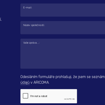
E-mail:
,
Název společnosti:
Vaše zpráva...:
Odesláním formuláře prohlašuji, že jsem se seznám
údajů
v ARICOMA.