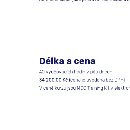
Délka a cena
40 vyučovacích hodin v pěti dnech
34 200,00 Kč
(cena je uvedena bez DPH)
V ceně kurzu jsou MOC Training Kit v elektr