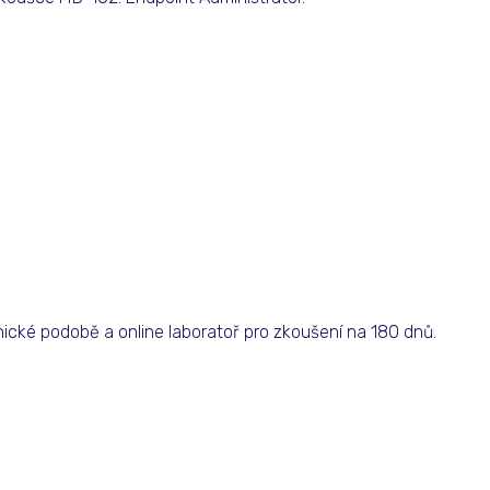
onické podobě a online laboratoř pro zkoušení na 180 dnů.