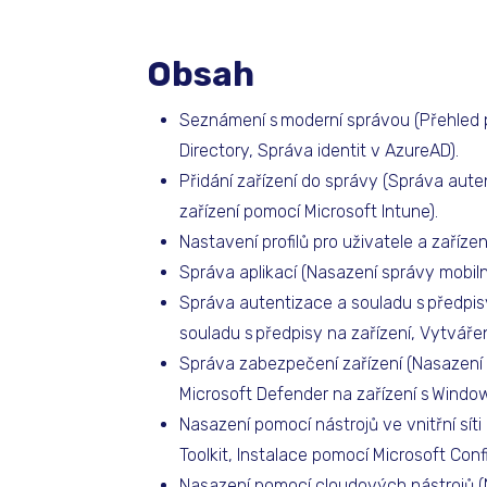
Obsah
Seznámení s moderní správou (Přehled 
Directory, Správa identit v AzureAD).
Přidání zařízení do správy (Správa aute
zařízení pomocí Microsoft Intune).
Nastavení profilů pro uživatele a zařízen
Správa aplikací (Nasazení správy mobilní
Správa autentizace a souladu s předpisy
souladu s předpisy na zařízení, Vytvářen
Správa zabezpečení zařízení (Nasazení 
Microsoft Defender na zařízení s Windo
Nasazení pomocí nástrojů ve vnitřní sít
Toolkit, Instalace pomocí Microsoft Con
Nasazení pomocí cloudových nástrojů 