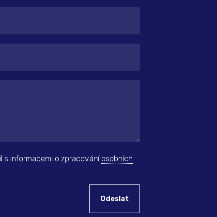
il s informacemi o zpracování
osobních
Odeslat