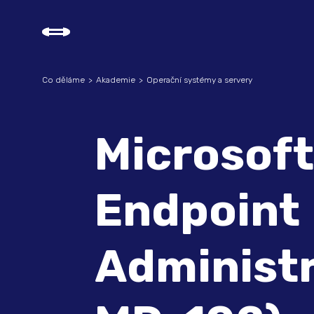
Co děláme
Akademie
Operační systémy a servery
Microsoft
Endpoint
Administ