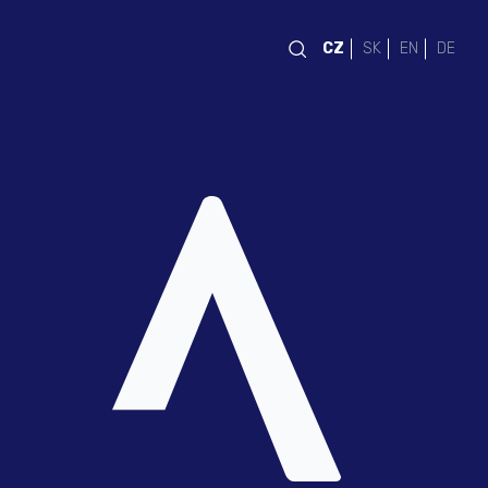
CZ
SK
EN
DE