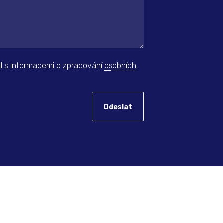
il s informacemi o zpracování
osobních
Odeslat