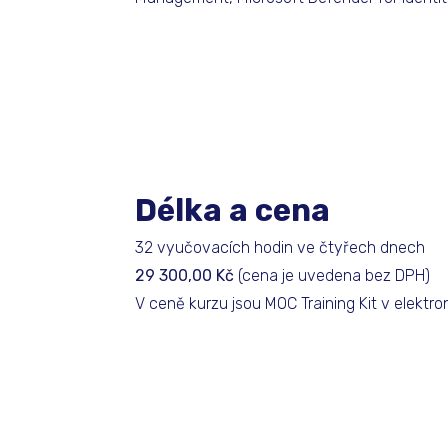
Délka a cena
32 vyučovacích hodin ve čtyřech dnech
29 300,00 Kč
(cena je uvedena bez DPH)
V ceně kurzu jsou MOC Training Kit v elektr