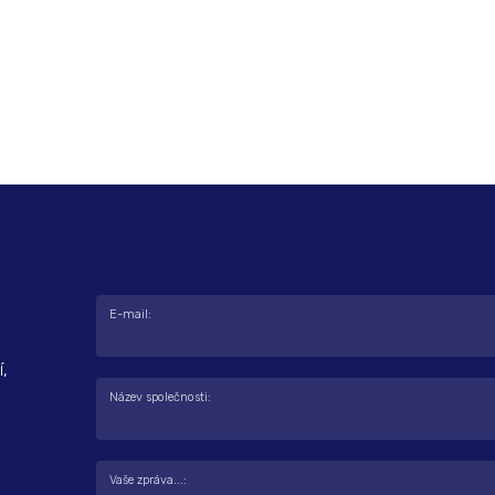
E-mail:
,
Název společnosti:
Vaše zpráva...: