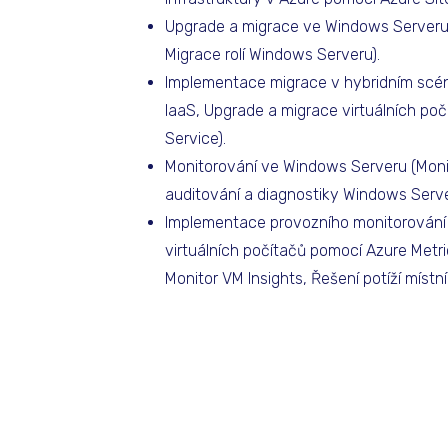
Upgrade a migrace ve Windows Serveru 
Migrace rolí Windows Serveru).
Implementace migrace v hybridním scéná
IaaS, Upgrade a migrace virtuálních poč
Service).
Monitorování ve Windows Serveru (Moni
auditování a diagnostiky Windows Server
Implementace provozního monitorování v
virtuálních počítačů pomocí Azure Metri
Monitor VM Insights, Řešení potíží místní