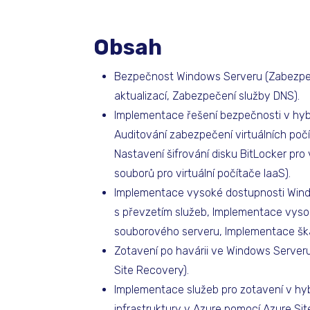
Obsah
Bezpečnost Windows Serveru (Zabezpeč
aktualizací, Zabezpečení služby DNS).
Implementace řešení bezpečnosti v hybr
Auditování zabezpečení virtuálních počít
Nastavení šifrování disku BitLocker pro
souborů pro virtuální počítače IaaS).
Implementace vysoké dostupnosti Wind
s převzetím služeb, Implementace vyso
souborového serveru, Implementace škál
Zotavení po havárii ve Windows Serveru
Site Recovery).
Implementace služeb pro zotavení v hy
infrastruktury v Azure pomocí Azure Si