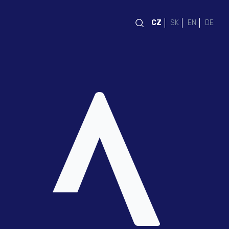
CZ
SK
EN
DE