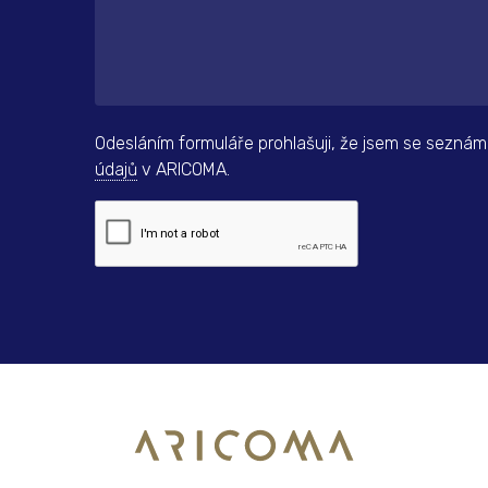
Odesláním formuláře prohlašuji, že jsem se seznám
údajů
v ARICOMA.