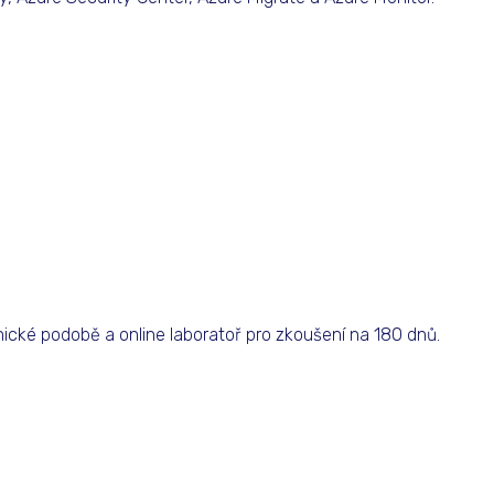
onické podobě a online laboratoř pro zkoušení na 180 dnů.