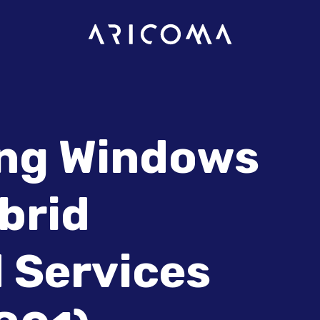
ing Windows
brid
 Services