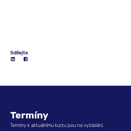
Sdílejte
Termíny
Termíny k aktuálnímu kurzu jsou na vyžádání,