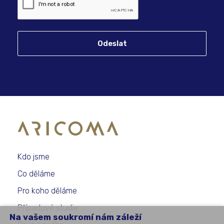
Odeslat
Kdo jsme
Co děláme
Pro koho děláme
Případové studie
Na vašem soukromí nám záleží