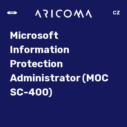
CZ
SK
EN
Microsoft
DE
Information
Protection
Administrator (MOC
SC-400)