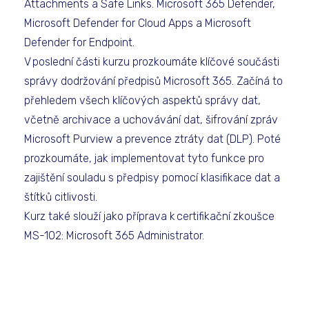
Attachments a Safe Links. Microsoft 365 Defender,
Microsoft Defender for Cloud Apps a Microsoft
Defender for Endpoint.
V poslední části kurzu prozkoumáte klíčové součásti
správy dodržování předpisů Microsoft 365. Začíná to
přehledem všech klíčových aspektů správy dat,
včetně archivace a uchovávání dat, šifrování zpráv
Microsoft Purview a prevence ztráty dat (DLP). Poté
prozkoumáte, jak implementovat tyto funkce pro
zajištění souladu s předpisy pomocí klasifikace dat a
štítků citlivosti.
Kurz také slouží jako příprava k certifikační zkoušce
MS-102: Microsoft 365 Administrator.