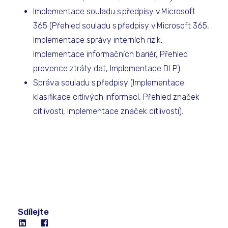
Implementace souladu s předpisy v Microsoft
365 (Přehled souladu s předpisy v Microsoft 365,
Implementace správy interních rizik,
Implementace informačních bariér, Přehled
prevence ztráty dat, Implementace DLP).
Správa souladu s předpisy (Implementace
klasifikace citlivých informací, Přehled značek
citlivosti, Implementace značek citlivosti).
Sdílejte