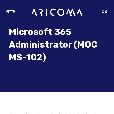
CZ
SK
EN
Microsoft 365
DE
Administrator (MOC
MS-102)