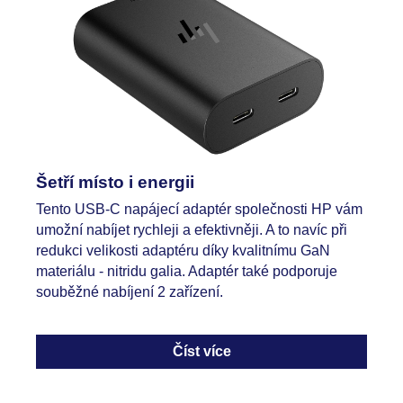
Šetří místo i energii
Tento USB-C napájecí adaptér společnosti HP vám
umožní nabíjet rychleji a efektivněji. A to navíc při
redukci velikosti adaptéru díky kvalitnímu GaN
materiálu - nitridu galia. Adaptér také podporuje
souběžné nabíjení 2 zařízení.
Číst více