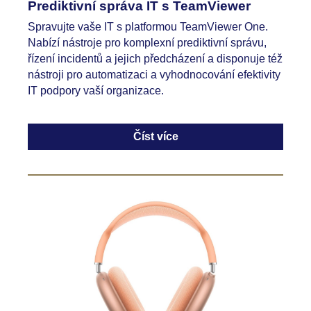
Prediktivní správa IT s TeamViewer
Spravujte vaše IT s platformou TeamViewer One.
Nabízí nástroje pro komplexní prediktivní správu,
řízení incidentů a jejich předcházení a disponuje též
nástroji pro automatizaci a vyhodnocování efektivity
IT podpory vaší organizace.
Číst více