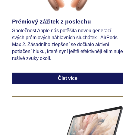
Prémiový zážitek z poslechu
Společnost Apple nás potěšila novou generací
svých prémiových náhlavních sluchátek - AirPods
Max 2. Zásadního zlepšení se dočkalo aktivní
potlačení hluku, které nyní ještě efektivněji eliminuje
rušivé zvuky okolí.
Číst více