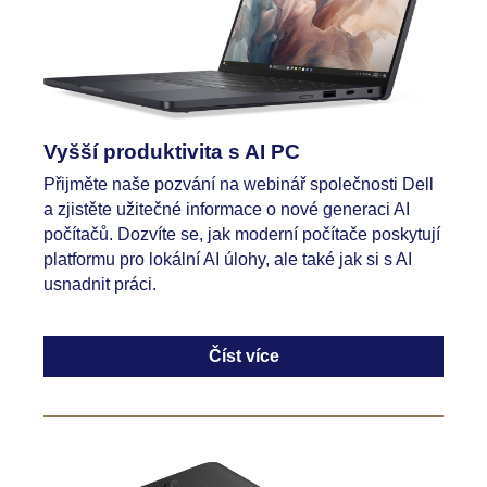
Vyšší produktivita s AI PC
Přijměte naše pozvání na webinář společnosti Dell
a zjistěte užitečné informace o nové generaci AI
počítačů. Dozvíte se, jak moderní počítače poskytují
platformu pro lokální AI úlohy, ale také jak si s AI
usnadnit práci.
Číst více