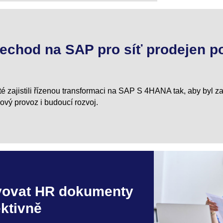
echod na SAP pro síť prodejen po
té zajistili řízenou transformaci na SAP S 4HANA tak, aby byl 
ový provoz i budoucí rozvoj.
vovat HR dokumenty
ktivně