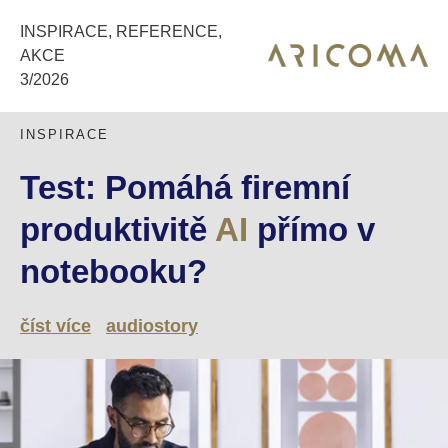
INSPIRACE, REFERENCE,
AKCE
3/2026
INSPIRACE
Test: Pomáhá firemní
produktivitě
AI
přímo v
notebooku?
číst více
audiostory