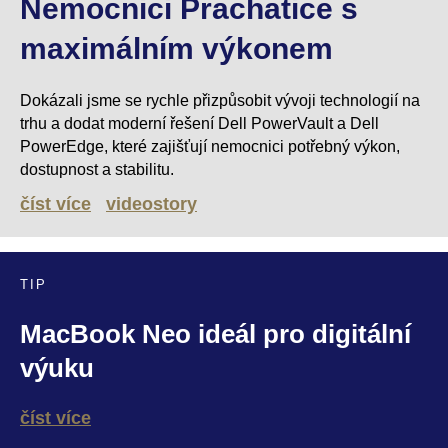
Nemocnici Prachatice s
maximálním výkonem
Dokázali jsme se rychle přizpůsobit vývoji technologií na
trhu a dodat moderní řešení Dell PowerVault a Dell
PowerEdge, které zajišťují nemocnici potřebný výkon,
dostupnost a stabilitu.
číst více
videostory
TIP
MacBook Neo ideál pro digitální
výuku
číst více