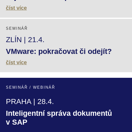
číst více
SEMINÁŘ
ZLÍN | 21.4.
VMware: pokračovat či odejít?
číst více
SEMINÁŘ / WEBINÁŘ
PRAHA | 28.4.
Inteligentní správa dokumentů
v SAP