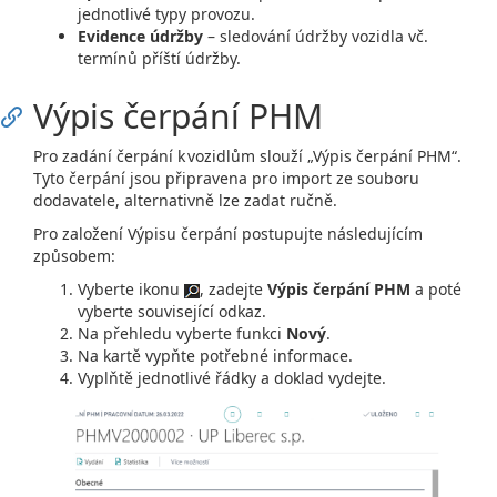
jednotlivé typy provozu.
Evidence údržby
– sledování údržby vozidla vč.
termínů příští údržby.
Výpis čerpání PHM
Pro zadání čerpání k vozidlům slouží „Výpis čerpání PHM“.
Tyto čerpání jsou připravena pro import ze souboru
dodavatele, alternativně lze zadat ručně.
Pro založení Výpisu čerpání postupujte následujícím
způsobem:
Vyberte ikonu
, zadejte
Výpis čerpání PHM
a poté
vyberte související odkaz.
Na přehledu vyberte funkci
Nový
.
Na kartě vypňte potřebné informace.
Vyplňtě jednotlivé řádky a doklad vydejte.