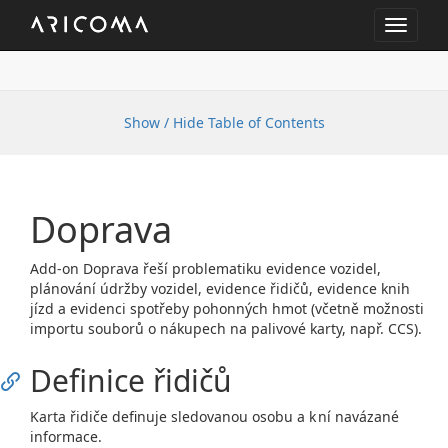
Toggle
navigat
Show / Hide Table of Contents
Doprava
Add-on Doprava řeší problematiku evidence vozidel,
plánování údržby vozidel, evidence řidičů, evidence knih
jízd a evidenci spotřeby pohonných hmot (včetně možnosti
importu souborů o nákupech na palivové karty, např. CCS).
Definice řidičů
Karta řidiče definuje sledovanou osobu a k ní navázané
informace.