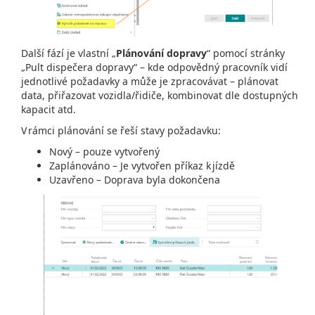
Další fází je vlastní „
Plánování dopravy
“ pomocí stránky
„Pult dispečera dopravy“ – kde odpovědný pracovník vidí
jednotlivé požadavky a může je zpracovávat – plánovat
data, přiřazovat vozidla/řidiče, kombinovat dle dostupných
kapacit atd.
V rámci plánování se řeší stavy požadavku:
Nový – pouze vytvořený
Zaplánováno – Je vytvořen příkaz k jízdě
Uzavřeno – Doprava byla dokončena