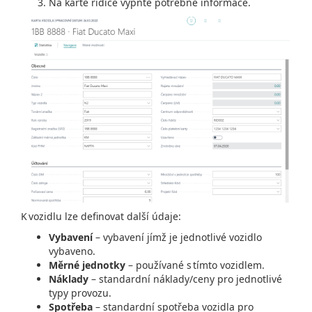
Na kartě řidiče vypňte potřebné informace.
K vozidlu lze definovat další údaje:
Vybavení
– vybavení jímž je jednotlivé vozidlo
vybaveno.
Měrné jednotky
– používané s tímto vozidlem.
Náklady
– standardní náklady/ceny pro jednotlivé
typy provozu.
Spotřeba
– standardní spotřeba vozidla pro