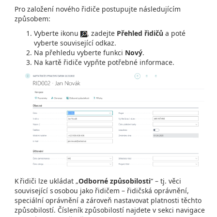
Pro založení nového řidiče postupujte následujícím
způsobem:
Vyberte ikonu
, zadejte
Přehled řidičů
a poté
vyberte související odkaz.
Na přehledu vyberte funkci
Nový
.
Na kartě řidiče vypňte potřebné informace.
K řidiči lze ukládat „
Odborné způsobilosti
“ – tj. věci
související s osobou jako řidičem – řidičská oprávnění,
speciální oprávnění a zároveň nastavovat platnosti těchto
způsobilostí. Čísleník způsobilostí najdete v sekci navigace