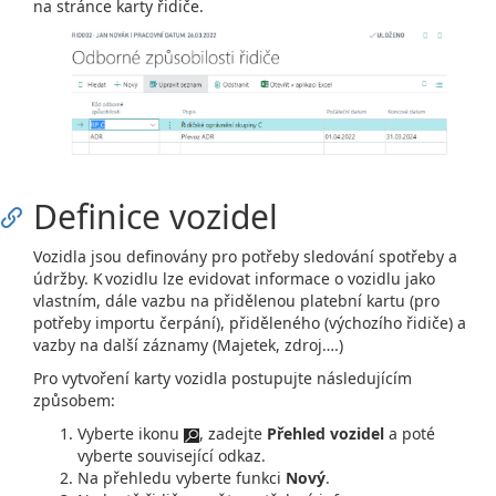
na stránce karty řidiče.
Definice vozidel
Vozidla jsou definovány pro potřeby sledování spotřeby a
údržby. K vozidlu lze evidovat informace o vozidlu jako
vlastním, dále vazbu na přidělenou platební kartu (pro
potřeby importu čerpání), přiděleného (výchozího řidiče) a
vazby na další záznamy (Majetek, zdroj….)
Pro vytvoření karty vozidla postupujte následujícím
způsobem:
Vyberte ikonu
, zadejte
Přehled vozidel
a poté
vyberte související odkaz.
Na přehledu vyberte funkci
Nový
.