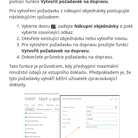
pomocí funkce
Vytvořit požadavek na dopravu
.
Pro vytvoření požadavku z nákupní objednávky postupujte
následujícím způsobem:
Vyberte ikonu
, zadejte
Nákupní objednávky
a poté
vyberte související odkaz.
Otevřete existující objednávku nebo vytvořte novou.
Pro vytvoření požadavku na dopravu použijte funkci
Vytvořit požadavek na dopravu
.
Dokončete průvodce požadavku na dopravu.
Tato funkce je průvodcem, kdy předvyplní maximální
množství údajů ze vstupního dokladu. Předpokladem je, že
tyto požadavky vytváří běžní uživatelé zpracovávající
doklady.