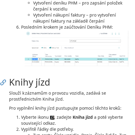
Vytvoření deníku PHM – pro zapsání položek
čerpání k vozidlu
Vytvoření nákupní faktury – pro vytvoření
nákupní faktury na základě čerpání
Posledním krokem je zaúčtování Deníku PHM:
Knihy jízd
Slouží k záznamům o provozu vozidla, zadává se
prostřednictvím Kniha Jízd.
Pro vyplnění knihy jízd pustupujte pomocí těchto kroků:
Vyberte ikonu
, zadejte
Kniha jízd
a poté vyberte
související odkaz.
Vyplňtě řádky dle potřeby.