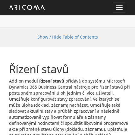
Toggle
navigat
Show / Hide Table of Contents
Řízení stavů
Add-on modul
Řízení stavů
přidává do systému Microsoft
Dynamics 365 Business Central nástroje pro řízení stavů při
postupném zpracování úloh jedním či více uživateli.
Umožňuje konfigurovat stavy zpracování, ve kterých se
může úloha (doklad, záznam) nacházet. Umožňuje také
sledovat aktuální stav a průběh zpracování a následně
automatizovaně vyplňovat formuláře a záznamy
definovanými hodnotami či spouštět libovolné programové
akce při změně stavu úlohy (dokladu, záznamu). Uplatňuje