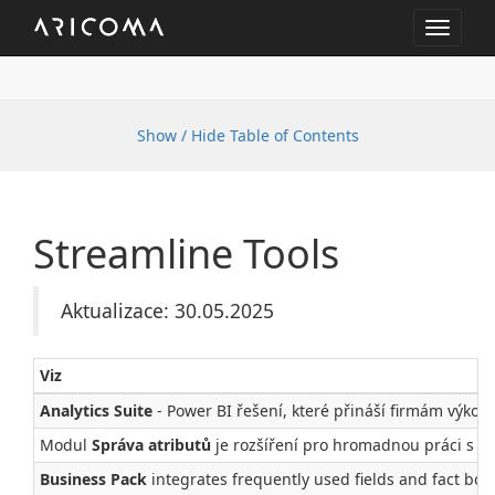
Toggle
navigat
Show / Hide Table of Contents
Streamline Tools
Aktualizace: 30.05.2025
Viz
Analytics Suite
- Power BI řešení, které přináší firmám výkonn
Modul
Správa atributů
je rozšíření pro hromadnou práci s atr
Business Pack
integrates frequently used fields and fact boxe