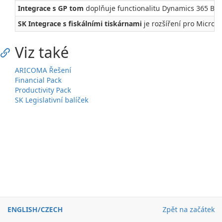
Integrace s GP tom
doplňuje functionalitu Dynamics 365 Bus
SK Integrace s fiskálními tiskárnami
je rozšíření pro Micros
Viz také
ARICOMA Řešení
Financial Pack
Productivity Pack
SK Legislativní balíček
ENGLISH
/
CZECH
Zpět na začátek