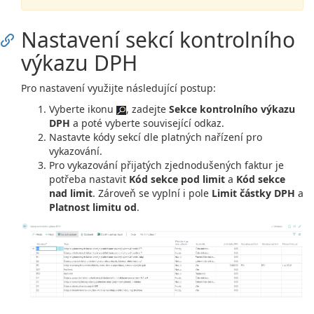
Nastavení sekcí kontrolního
výkazu DPH
Pro nastavení využijte následující postup:
Vyberte ikonu
, zadejte
Sekce kontrolního výkazu
DPH
a poté vyberte související odkaz.
Nastavte kódy sekcí dle platných nařízení pro
vykazování.
Pro vykazování přijatých zjednodušených faktur je
potřeba nastavit
Kód sekce pod limit
a
Kód sekce
nad limit
. Zároveň se vyplní i pole
Limit částky DPH
a
Platnost limitu od
.