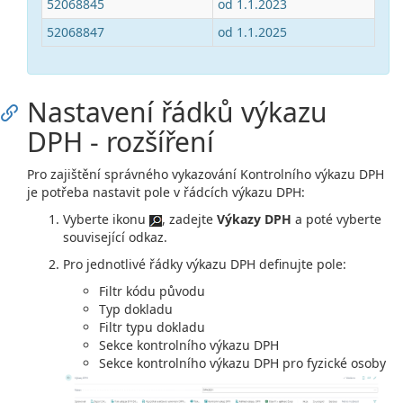
52068845
od 1.1.2023
52068847
od 1.1.2025
Nastavení řádků výkazu
DPH - rozšíření
Pro zajištění správného vykazování Kontrolního výkazu DPH
je potřeba nastavit pole v řádcích výkazu DPH:
Vyberte ikonu
, zadejte
Výkazy DPH
a poté vyberte
související odkaz.
Pro jednotlivé řádky výkazu DPH definujte pole:
Filtr kódu původu
Typ dokladu
Filtr typu dokladu
Sekce kontrolního výkazu DPH
Sekce kontrolního výkazu DPH pro fyzické osoby