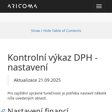
Toggle
navigat
Show / Hide Table of Contents
Kontrolní výkaz DPH -
nastavení
Aktualizace 21.09.2025
Pro zajištění správné funkčnosti je potřeba nastavit několik
níže uvedených oblastí.
Nastavení financí