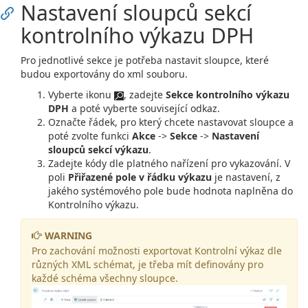
Nastavení sloupců sekcí
kontrolního výkazu DPH
Pro jednotlivé sekce je potřeba nastavit sloupce, které
budou exportovány do xml souboru.
Vyberte ikonu
, zadejte
Sekce kontrolního výkazu
DPH
a poté vyberte související odkaz.
Označte řádek, pro který chcete nastavovat sloupce a
poté zvolte funkci
Akce
->
Sekce
->
Nastavení
sloupců sekcí výkazu
.
Zadejte kódy dle platného nařízení pro vykazování. V
poli
Přiřazené pole v řádku výkazu
je nastavení, z
jakého systémového pole bude hodnota naplněna do
Kontrolního výkazu.
WARNING
Pro zachování možnosti exportovat Kontrolní výkaz dle
různých XML schémat, je třeba mít definovány pro
každé schéma všechny sloupce.