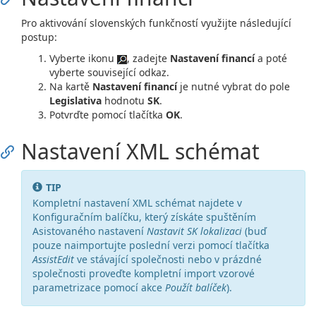
Pro aktivování slovenských funkčností využijte následující
postup:
Vyberte ikonu
, zadejte
Nastavení financí
a poté
vyberte související odkaz.
Na kartě
Nastavení financí
je nutné vybrat do pole
Legislativa
hodnotu
SK
.
Potvrďte pomocí tlačítka
OK
.
Nastavení XML schémat
TIP
Kompletní nastavení XML schémat najdete v
Konfiguračním balíčku, který získáte spuštěním
Asistovaného nastavení
Nastavit SK lokalizaci
(buď
pouze naimportujte poslední verzi pomocí tlačítka
AssistEdit
ve stávající společnosti nebo v prázdné
společnosti proveďte kompletní import vzorové
parametrizace pomocí akce
Použít balíček
).