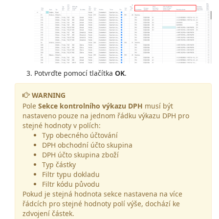
Potvrďte pomocí tlačítka
OK
.
WARNING
Pole
Sekce kontrolního výkazu DPH
musí být
nastaveno pouze na jednom řádku výkazu DPH pro
stejné hodnoty v polích:
Typ obecného účtování
DPH obchodní účto skupina
DPH účto skupina zboží
Typ částky
Filtr typu dokladu
Filtr kódu původu
Pokud je stejná hodnota sekce nastavena na více
řádcích pro stejné hodnoty polí výše, dochází ke
zdvojení částek.