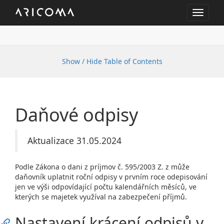
Toggle
navigat
Show / Hide Table of Contents
Daňové odpisy
Aktualizace 31.05.2024
Podle Zákona o dani z príjmov č. 595/2003 Z. z může
daňovník uplatnit roční odpisy v prvním roce odepisování
jen ve výši odpovídající počtu kalendářních měsíců, ve
kterých se majetek využíval na zabezpečení příjmů.
Nastavení krácení odpisů v