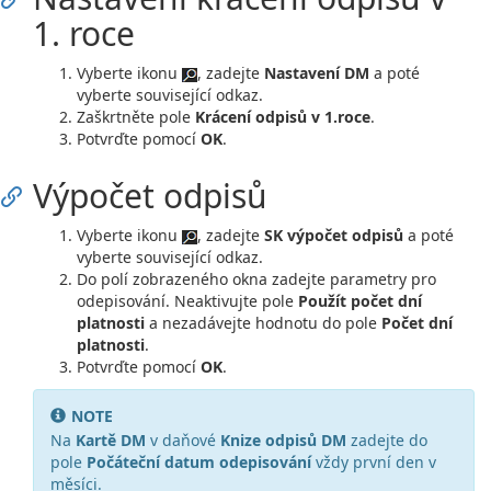
1. roce
Vyberte ikonu
, zadejte
Nastavení DM
a poté
vyberte související odkaz.
Zaškrtněte pole
Krácení odpisů v 1.roce
.
Potvrďte pomocí
OK
.
Výpočet odpisů
Vyberte ikonu
, zadejte
SK výpočet odpisů
a poté
vyberte související odkaz.
Do polí zobrazeného okna zadejte parametry pro
odepisování. Neaktivujte pole
Použít počet dní
platnosti
a nezadávejte hodnotu do pole
Počet dní
platnosti
.
Potvrďte pomocí
OK
.
NOTE
Na
Kartě DM
v daňové
Knize odpisů DM
zadejte do
pole
Počáteční datum odepisování
vždy první den v
měsíci.