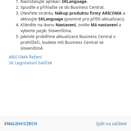
Nainstalujte aplikaci
SKLanguage
.
Spusťte a přihlašte se do Business Central.
Otevřete stránku
Nákup produktu firmy ARICOMA
a
aktivujte
SKLanguage
(povinné pro příští aktualizaci).
Klikněte na ikonu
Nastavení
, zvolte
Má nastavení
a
vyberte jazyk: Slovenština.
Jakmile proběhne aktualizace Business Central v
prohlížeči, budete mít Business Central ve
slovenštině.
ARICOMA Řešení
SK Legislativní balíček
ENGLISH
/
CZECH
Zpět na začátek