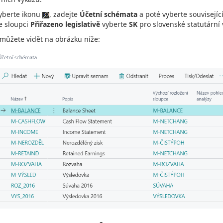
yberte ikonu
, zadejte
Účetní schémata
a poté vyberte souvisejíc
e sloupci
Přiřazeno legislativě
vyberte
SK
pro slovenské statutární 
 můžete vidět na obrázku níže: