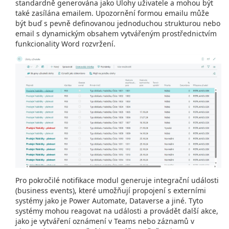
standardně generována jako Úlohy uživatele a mohou být
také zasílána emailem. Upozornění formou emailu může
být buď s pevně definovanou jednoduchou strukturou nebo
email s dynamickým obsahem vytvářeným prostřednictvím
funkcionality Word rozvržení.
Pro pokročilé notifikace modul generuje integrační události
(business events), které umožňují propojení s externími
systémy jako je Power Automate, Dataverse a jiné. Tyto
systémy mohou reagovat na události a provádět další akce,
jako je vytváření oznámení v Teams nebo záznamů v