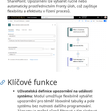
SharePoint. Upozornění lze vytvářet ručně nebo
automaticky prostřednictvím Fronty úloh, což zajišťuje
flexibilitu a efektivitu v řízení procesů.
Klíčové funkce
Uživatelská definice upozornění na události
systému:
Modul umožňuje flexibilně vytvářet
upozornění pro téměř libovolné tabulky a pole
systému bez nutnosti dalšího programování.
Záznamy je možné různě filtrovat a tím sledovat