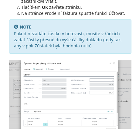
zákazníkovi vrátit.
Tlačítkem
OK
zavřete stránku.
Na stránce Prodejní faktura spusťte funkci Účtovat.
NOTE
Pokud nezadáte částku v hotovosti, musíte v řádcích
zadat částky přesně do výše částky dokladu (tedy tak,
aby v poli Zůstatek byla hodnota nula).