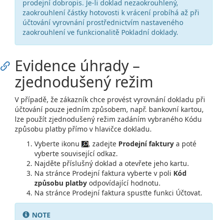
prodejní dobropis. Je-li doklad nezaokrouhlený,
zaokrouhlení částky hotovosti k vrácení probíhá až při
účtování vyrovnání prostřednictvím nastaveného
zaokrouhlení ve funkcionalitě Pokladní doklady.
Evidence úhrady –
zjednodušený režim
V případě, že zákazník chce provést vyrovnání dokladu při
účtování pouze jedním způsobem, např. bankovní kartou,
lze použít zjednodušený režim zadáním vybraného Kódu
způsobu platby přímo v hlavičce dokladu.
Vyberte ikonu
, zadejte
Prodejní faktury
a poté
vyberte související odkaz.
Najděte příslušný doklad a otevřete jeho kartu.
Na stránce Prodejní faktura vyberte v poli
Kód
způsobu platby
odpovídající hodnotu.
Na stránce Prodejní faktura spusťte funkci Účtovat.
NOTE