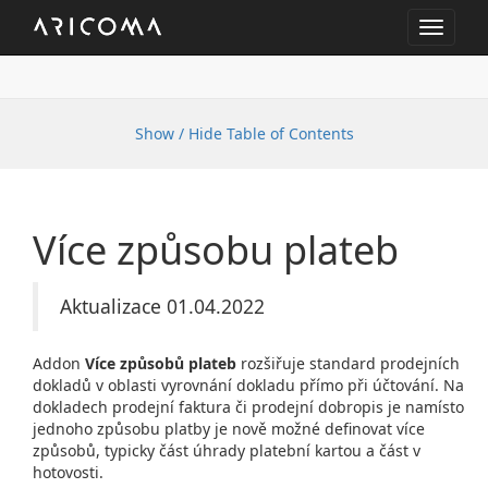
Toggle
navigat
Show / Hide Table of Contents
Více způsobu plateb
Aktualizace 01.04.2022
Addon
Více způsobů plateb
rozšiřuje standard prodejních
dokladů v oblasti vyrovnání dokladu přímo při účtování. Na
dokladech prodejní faktura či prodejní dobropis je namísto
jednoho způsobu platby je nově možné definovat více
způsobů, typicky část úhrady platební kartou a část v
hotovosti.