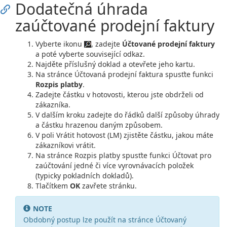
Dodatečná úhrada
zaúčtované prodejní faktury
Vyberte ikonu
, zadejte
Účtované prodejní faktury
a poté vyberte související odkaz.
Najděte příslušný doklad a otevřete jeho kartu.
Na stránce Účtovaná prodejní faktura spusťte funkci
Rozpis platby
.
Zadejte částku v hotovosti, kterou jste obdrželi od
zákazníka.
V dalším kroku zadejte do řádků další způsoby úhrady
a částku hrazenou daným způsobem.
V poli Vrátit hotovost (LM) zjistěte částku, jakou máte
zákazníkovi vrátit.
Na stránce Rozpis platby spusťte funkci Účtovat pro
zaúčtování jedné či více vyrovnávacích položek
(typicky pokladních dokladů).
Tlačítkem
OK
zavřete stránku.
NOTE
Obdobný postup lze použít na stránce Účtovaný