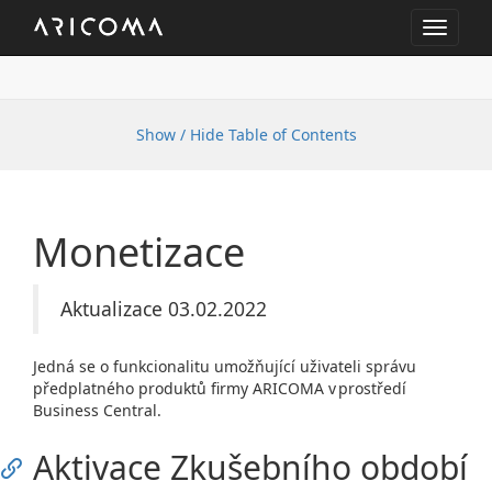
Toggle
navigat
Show / Hide Table of Contents
Monetizace
Aktualizace 03.02.2022
Jedná se o funkcionalitu umožňující uživateli správu
předplatného produktů firmy ARICOMA v prostředí
Business Central.
Aktivace Zkušebního období