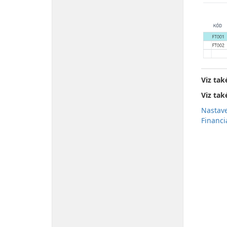
Viz tak
Viz tak
Nastave
Financi