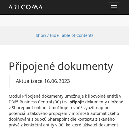
Toggle
navigat
Show / Hide Table of Contents
Připojené dokumenty
Aktualizace 16.06.2023
Modul Připojené dokumenty umožnuje k libovolné entitě v
D365 Business Central (BC) tzv.
připojit
dokumenty uložené
v Sharepoint online. Umožňuje rovněž využít naplno
potenciálu takového propojení v možnosti automatického
doplňování sloupců Sharepoint dle kontextu získaného
právě z konkrétní entity v BC, ke které uživatel dokument