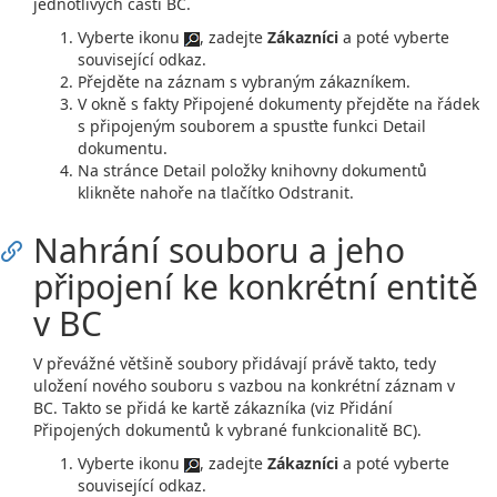
jednotlivých částí BC.
Vyberte ikonu
, zadejte
Zákazníci
a poté vyberte
související odkaz.
Přejděte na záznam s vybraným zákazníkem.
V okně s fakty Připojené dokumenty přejděte na řádek
s připojeným souborem a spusťte funkci Detail
dokumentu.
Na stránce Detail položky knihovny dokumentů
klikněte nahoře na tlačítko Odstranit.
Nahrání souboru a jeho
připojení ke konkrétní entitě
v BC
V převážné většině soubory přidávají právě takto, tedy
uložení nového souboru s vazbou na konkrétní záznam v
BC. Takto se přidá ke kartě zákazníka (viz Přidání
Připojených dokumentů k vybrané funkcionalitě BC).
Vyberte ikonu
, zadejte
Zákazníci
a poté vyberte
související odkaz.