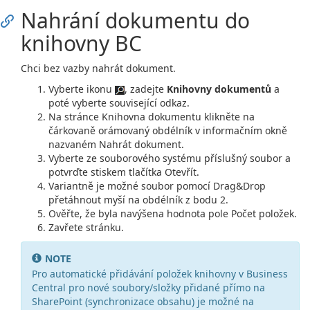
Nahrání dokumentu do
knihovny BC
Chci bez vazby nahrát dokument.
Vyberte ikonu
, zadejte
Knihovny dokumentů
a
poté vyberte související odkaz.
Na stránce Knihovna dokumentu klikněte na
čárkovaně orámovaný obdélník v informačním okně
nazvaném Nahrát dokument.
Vyberte ze souborového systému příslušný soubor a
potvrďte stiskem tlačítka Otevřít.
Variantně je možné soubor pomocí Drag&Drop
přetáhnout myší na obdélník z bodu 2.
Ověřte, že byla navýšena hodnota pole Počet položek.
Zavřete stránku.
NOTE
Pro automatické přidávání položek knihovny v Business
Central pro nové soubory/složky přidané přímo na
SharePoint (synchronizace obsahu) je možné na