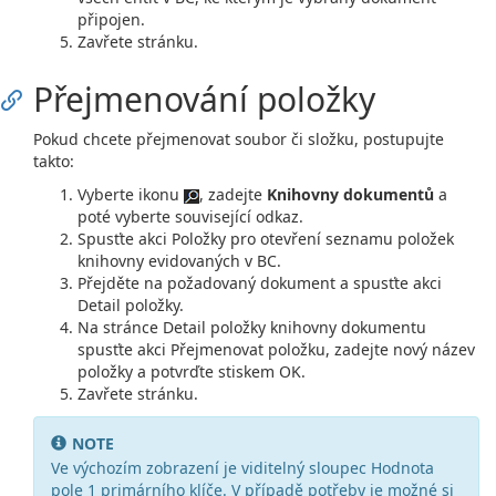
připojen.
Zavřete stránku.
Přejmenování položky
Pokud chcete přejmenovat soubor či složku, postupujte
takto:
Vyberte ikonu
, zadejte
Knihovny dokumentů
a
poté vyberte související odkaz.
Spusťte akci Položky pro otevření seznamu položek
knihovny evidovaných v BC.
Přejděte na požadovaný dokument a spusťte akci
Detail položky.
Na stránce Detail položky knihovny dokumentu
spusťte akci Přejmenovat položku, zadejte nový název
položky a potvrďte stiskem OK.
Zavřete stránku.
NOTE
Ve výchozím zobrazení je viditelný sloupec Hodnota
pole 1 primárního klíče. V případě potřeby je možné si