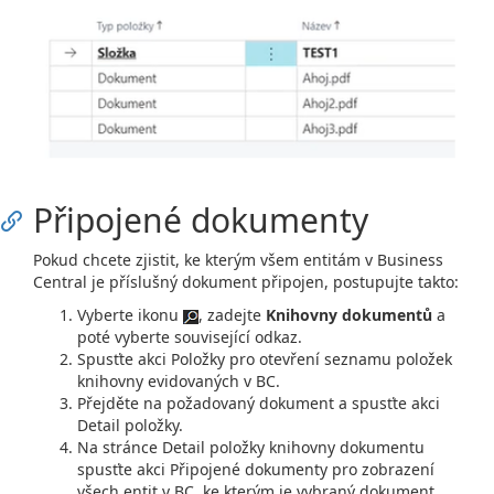
Připojené dokumenty
Pokud chcete zjistit, ke kterým všem entitám v Business
Central je příslušný dokument připojen, postupujte takto:
Vyberte ikonu
, zadejte
Knihovny dokumentů
a
poté vyberte související odkaz.
Spusťte akci Položky pro otevření seznamu položek
knihovny evidovaných v BC.
Přejděte na požadovaný dokument a spusťte akci
Detail položky.
Na stránce Detail položky knihovny dokumentu
spusťte akci Připojené dokumenty pro zobrazení
všech entit v BC, ke kterým je vybraný dokument