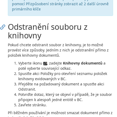
pomocí Přizpůsobení stránky zobrazit až 2 další úrovně
primárního klíče
Odstranění souboru z
knihovny
Pokud chcete odstranit soubor z knihovny, je to možné
provést více způsoby. Jedním z nich je odstranění přímo z
položek knihovny dokumentů.
Vyberte ikonu
, zadejte
Knihovny dokumentů
a
poté vyberte související odkaz.
Spusťte akci Položky pro otevření seznamu položek
knihovny evidovaných v BC.
Přejděte na požadovaný dokument a spusťte akci
Odstranit.
Potvrďte dotaz, který se objeví v případě, že je soubor
připojen k alespoň jedné entitě v BC.
Zavřete stránku.
Při běžném používání je možnost smazat dokument přímo z