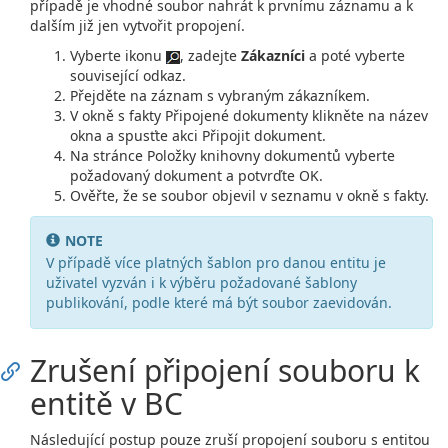
případě je vhodné soubor nahrát k prvnímu záznamu a k
dalším již jen vytvořit propojení.
Vyberte ikonu
, zadejte
Zákazníci
a poté vyberte
související odkaz.
Přejděte na záznam s vybraným zákazníkem.
V okně s fakty Připojené dokumenty klikněte na název
okna a spusťte akci Připojit dokument.
Na stránce Položky knihovny dokumentů vyberte
požadovaný dokument a potvrďte OK.
Ověřte, že se soubor objevil v seznamu v okně s fakty.
NOTE
V případě více platných šablon pro danou entitu je
uživatel vyzván i k výběru požadované šablony
publikování, podle které má být soubor zaevidován.
Zrušení připojení souboru k
entitě v BC
Následující postup pouze zruší propojení souboru s entitou