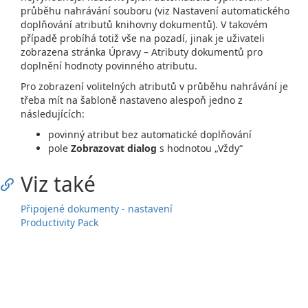
průběhu nahrávání souboru (viz Nastavení automatického
doplňování atributů knihovny dokumentů). V takovém
případě probíhá totiž vše na pozadí, jinak je uživateli
zobrazena stránka Úpravy – Atributy dokumentů pro
doplnění hodnoty povinného atributu.
Pro zobrazení volitelných atributů v průběhu nahrávání je
třeba mít na šabloně nastaveno alespoň jedno z
následujících:
povinný atribut bez automatické doplňování
pole
Zobrazovat dialog
s hodnotou „Vždy“
Viz také
Připojené dokumenty - nastavení
Productivity Pack