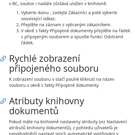
v BC, soubor i nadále zůstává uložen v knihovně.
Vyberte ikonu , zadejte Zákazníci a poté vyberte
související odkaz.
Přejděte na záznam s vybraným zákazníkem.
V okně s fakty Připojené dokumenty přejděte na řádek
s připojeným souborem a spusťte funkci Odstranit
řádek.
Rychlé zobrazení
připojeného souboru
K zobrazení souboru v stačí pouhé kliknutí na název
souboru v okně s fakty Připojené dokumenty.
Atributy knihovny
dokumentů
Pokud máte na knihovně nastaveny atributy (viz Nastavení
atributů knihovny dokumentů), z pohledu uživatelů je
nejvýhodnější nastavit jejich automatické vyplňování v