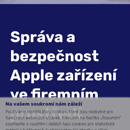
Správa a
bezpečnost
Apple zařízení
ve firemním
Na vašem soukromí nám záleží
prostředí
Používáme identifikátory cookies, které jsou nezbytné pro
funkčnost webových stránek. Kliknutím na tlačítko „Rozumím“
souhlasíte s využitím i dalších typů cookies pro statistické