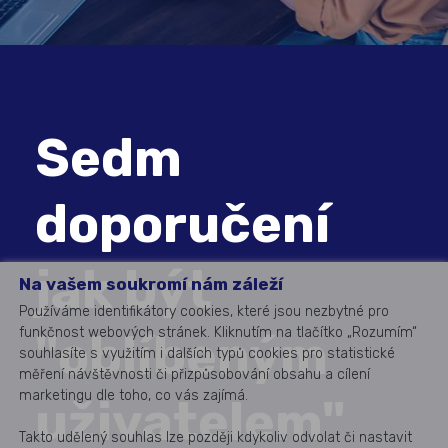
Sedm
doporučení
jak být
Na vašem soukromí nám záleží
Používáme identifikátory cookies, které jsou nezbytné pro
funkčnost webových stránek. Kliknutím na tlačítko „Rozumím“
"oblíbeným
souhlasíte s využitím i dalších typů cookies pro statistické
měření návštěvnosti či přizpůsobování obsahu a cílení
marketingu dle toho, co vás zajímá.
uživatelem"
Takto udělený souhlas lze později kdykoliv odvolat či nastavit