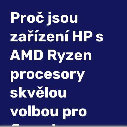
Proč jsou
zařízení HP s
AMD Ryzen
procesory
skvělou
volbou pro