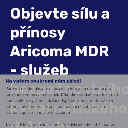
Objevte sílu a
přínosy
Aricoma MDR
- služeb
Na vašem soukromí nám záleží
bezpečnostníh
Používáme identifikátory cookies, které jsou nezbytné pro
funkčnost webových stránek. Kliknutím na tlačítko „Rozumím“
souhlasíte s využitím i dalších typů cookies pro statistické
kybernetického
měření návštěvnosti či přizpůsobování obsahu a cílení
marketingu dle toho, co vás zajímá.
dohledu
Takto udělený souhlas lze později kdykoliv odvolat či nastavit