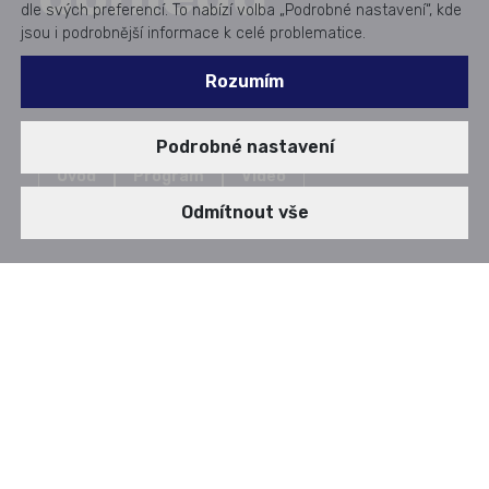
dle svých preferencí. To nabízí volba „Podrobné nastavení“, kde
jsou i podrobnější informace k celé problematice.
Rozumím
Podrobné nastavení
Úvod
Program
Video
Odmítnout vše