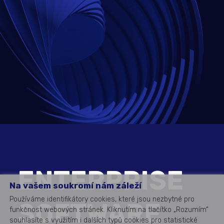
ENTERPRISE
Na vašem soukromí nám záleží
Používáme identifikátory cookies, které jsou nezbytné pro
SOFTWARE
funkčnost webových stránek. Kliknutím na tlačítko „Rozumím“
souhlasíte s využitím i dalších typů cookies pro statistické